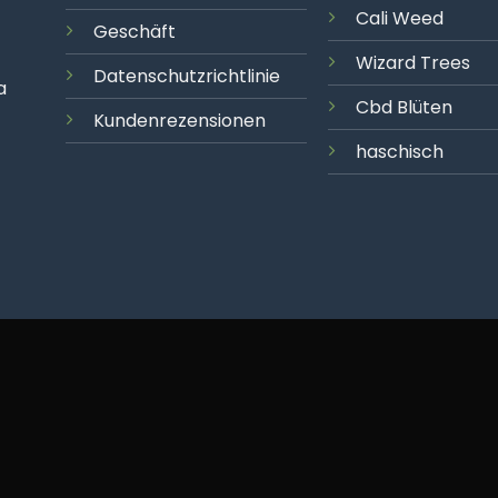
Cali
Weed
Geschäft
Wizard Trees
Datenschutzrichtlinie
a
Cbd Blüten
Kundenrezensionen
haschisch