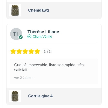
Chemdawg
Thérèse Liliane
Client Vérifié
5/5
Qualité impeccable, livraison rapide, très
satisfait.
vor 2 Jahren
Gorrila glue 4