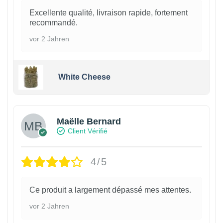
Excellente qualité, livraison rapide, fortement
recommandé.
vor 2 Jahren
White Cheese
Maëlle Bernard
Client Vérifié
4/5
Ce produit a largement dépassé mes attentes.
vor 2 Jahren