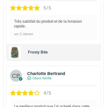
5/5
Très satisfait du produit et de la livraison
rapide.
vor 2 Jahren
Frosty Bite
Charlotte Bertrand
Client Vérifié
4/5
Le meilleur produit que j'ai acheté dans cette