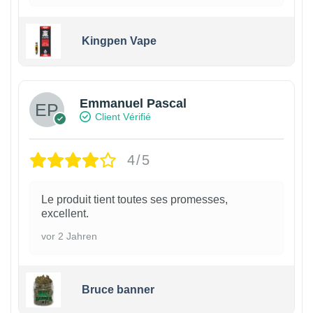
Kingpen Vape
Emmanuel Pascal
Client Vérifié
4/5
Le produit tient toutes ses promesses,
excellent.
vor 2 Jahren
Bruce banner