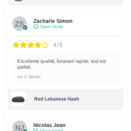
Zacharie Simon
Client Vérifié
4/5
Excellente qualité, livraison rapide, tout est
parfait.
vor 2 Jahren
Red Lebanese Hash
Nicolas Jean
Client Vérifié