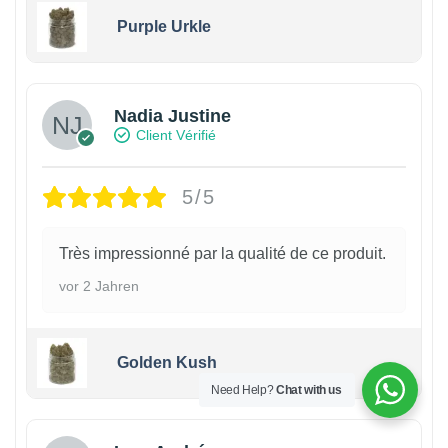
Purple Urkle
Nadia Justine
Client Vérifié
5/5
Très impressionné par la qualité de ce produit.
vor 2 Jahren
Golden Kush
Need Help?
Chat with us