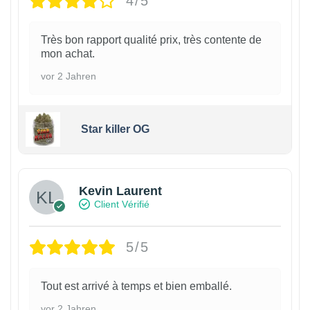
4/5
Très bon rapport qualité prix, très contente de
mon achat.
vor 2 Jahren
Star killer OG
Kevin Laurent
Client Vérifié
5/5
Tout est arrivé à temps et bien emballé.
vor 2 Jahren