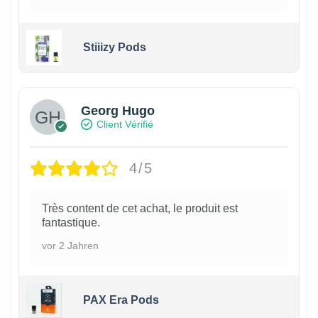
Stiiizy Pods
Georg Hugo
Client Vérifié
4/5
Très content de cet achat, le produit est
fantastique.
vor 2 Jahren
PAX Era Pods