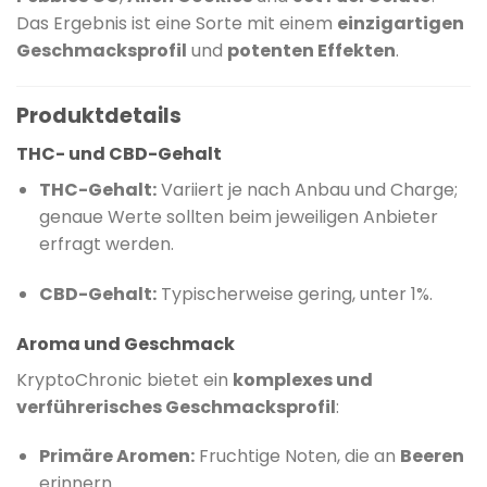
Das Ergebnis ist eine Sorte mit einem
einzigartigen
Geschmacksprofil
und
potenten Effekten
.
​
Produktdetails
THC- und CBD-Gehalt
THC-Gehalt:
Variiert je nach Anbau und Charge;
genaue Werte sollten beim jeweiligen Anbieter
erfragt werden.
CBD-Gehalt:
Typischerweise gering, unter 1%.
Aroma und Geschmack
KryptoChronic bietet ein
komplexes und
verführerisches Geschmacksprofil
:
Primäre Aromen:
Fruchtige Noten, die an
Beeren
erinnern.