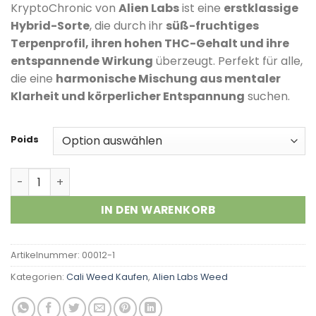
Kundenbewertungen
KryptoChronic von
Alien Labs
ist eine
erstklassige
Hybrid-Sorte
, die durch ihr
süß-fruchtiges
Terpenprofil, ihren hohen THC-Gehalt und ihre
entspannende Wirkung
überzeugt. Perfekt für alle,
die eine
harmonische Mischung aus mentaler
Klarheit und körperlicher Entspannung
suchen.
Poids
Kryptochronic Menge
IN DEN WARENKORB
Artikelnummer:
00012-1
Kategorien:
Cali Weed Kaufen
,
Alien Labs Weed