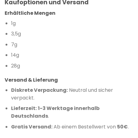
Kaufoptionen und Versand
Erhältliche Mengen
1g
3,5g
7g
14g
28g
Versand & Lieferung
Diskrete Verpackung:
Neutral und sicher
verpackt.
Lieferzeit:
1-3 Werktage innerhalb
Deutschlands
.
Gratis Versand:
Ab einem Bestellwert von
50€
.