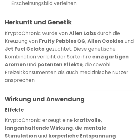
Erscheinungsbild verleihen.
Herkunft und Genetik
KryptoChronic wurde von
Alien Labs
durch die
Kreuzung von
Fruity Pebbles OG
,
Alien Cookies
und
Jet Fuel Gelato
gezüchtet.
Diese genetische
Kombination verleiht der Sorte ihre
einzigartigen
Aromen
und
potenten Effekte
, die sowohl
Freizeitkonsumenten als auch medizinische Nutzer
ansprechen.
Wirkung und Anwendung
Effekte
KryptoChronic erzeugt eine
kraftvolle,
langanhaltende Wirkung
, die
mentale
Stimulation
und
körperliche Entspannung