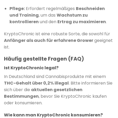
Pflege:
Erfordert regelmäßiges
Beschneiden
und Training
, um das
Wachstum zu
kontrollieren
und den
Ertrag zu maximieren
.
KryptoChronic ist eine robuste Sorte, die sowohl für
Anfänger als auch für erfahrene Grower
geeignet
ist.
Häufig gestellte Fragen (FAQ)
Ist KryptoChronic legal?
In Deutschland sind Cannabisprodukte mit einem
THC-Gehalt über 0,2% illegal
. Bitte informieren Sie
sich über die
aktuellen gesetzlichen
Bestimmungen
, bevor Sie KryptoChronic kaufen
oder konsumieren.
Wie kann man KryptoChronic konsumieren?