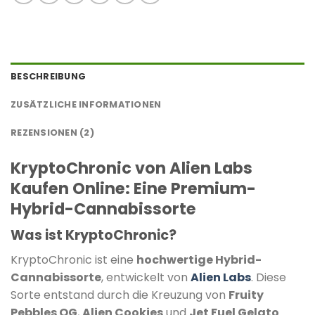
BESCHREIBUNG
ZUSÄTZLICHE INFORMATIONEN
REZENSIONEN (2)
KryptoChronic von Alien Labs
Kaufen Online: Eine Premium-
Hybrid-Cannabissorte
Was ist KryptoChronic?
KryptoChronic ist eine
hochwertige Hybrid-
Cannabissorte
, entwickelt von
Alien Labs
.
Diese
Sorte entstand durch die Kreuzung von
Fruity
Pebbles OG
,
Alien Cookies
und
Jet Fuel Gelato
.