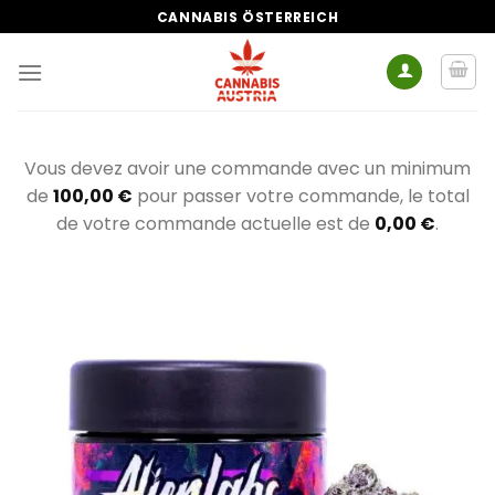
Zum
CANNABIS ÖSTERREICH
Inhalt
springen
Vous devez avoir une commande avec un minimum
de
100,00
€
pour passer votre commande, le total
de votre commande actuelle est de
0,00
€
.