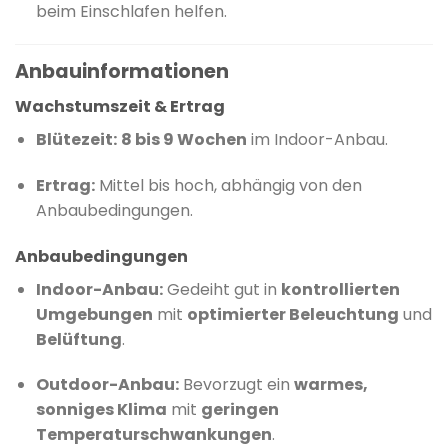
beim Einschlafen helfen.
Anbauinformationen
Wachstumszeit & Ertrag
Blütezeit:
8 bis 9 Wochen
im Indoor-Anbau.
Ertrag:
Mittel bis hoch, abhängig von den
Anbaubedingungen.
Anbaubedingungen
Indoor-Anbau:
Gedeiht gut in
kontrollierten
Umgebungen
mit
optimierter Beleuchtung
und
Belüftung
.
Outdoor-Anbau:
Bevorzugt ein
warmes,
sonniges Klima
mit
geringen
Temperaturschwankungen
.