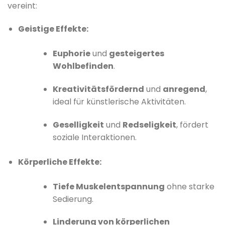
vereint:
Geistige Effekte:
Euphorie
und
gesteigertes
Wohlbefinden
.
Kreativitätsfördernd
und
anregend
,
ideal für künstlerische Aktivitäten.
Geselligkeit
und
Redseligkeit
, fördert
soziale Interaktionen.
Körperliche Effekte:
Tiefe Muskelentspannung
ohne starke
Sedierung.
Linderung von körperlichen