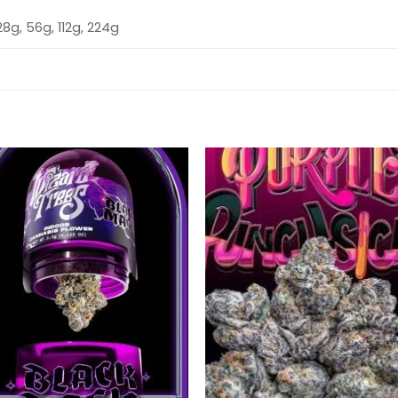
28g, 56g, 112g, 224g