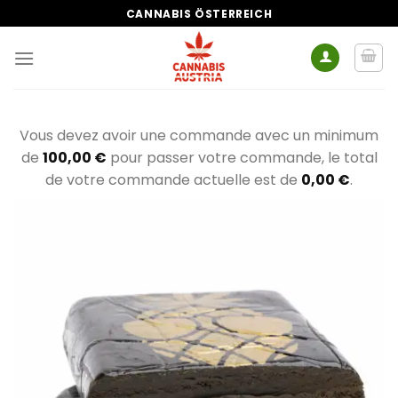
Zum
CANNABIS ÖSTERREICH
Inhalt
springen
Vous devez avoir une commande avec un minimum
de
100,00
€
pour passer votre commande, le total
de votre commande actuelle est de
0,00
€
.