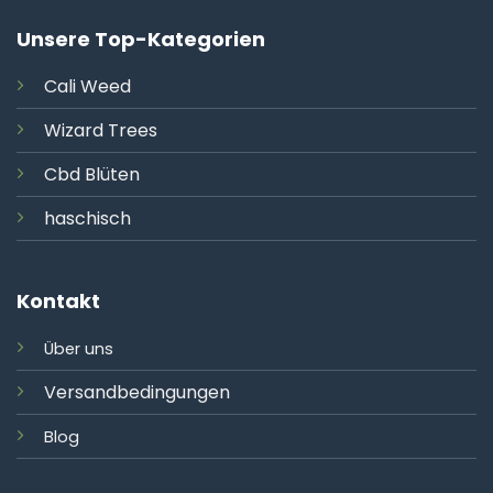
Unsere Top-Kategorien
Cali
Weed
Wizard Trees
Cbd Blüten
haschisch
Kontakt
Über uns
Versandbedingungen
Blog