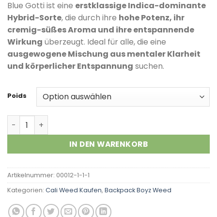
Kundenbewertungen
Blue Gotti ist eine
erstklassige Indica-dominante
Hybrid-Sorte
, die durch ihre
hohe Potenz, ihr
cremig-süßes Aroma und ihre entspannende
Wirkung
überzeugt. Ideal für alle, die eine
ausgewogene Mischung aus mentaler Klarheit
und körperlicher Entspannung
suchen.
Poids
Blue Gotti Menge
IN DEN WARENKORB
Artikelnummer:
00012-1-1-1
Kategorien:
Cali Weed Kaufen
,
Backpack Boyz Weed