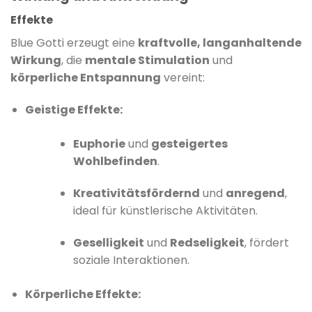
Effekte
Blue Gotti erzeugt eine
kraftvolle, langanhaltende
Wirkung
, die
mentale Stimulation
und
körperliche Entspannung
vereint:
Geistige Effekte:
Euphorie
und
gesteigertes
Wohlbefinden
.
Kreativitätsfördernd
und
anregend
,
ideal für künstlerische Aktivitäten.
Geselligkeit
und
Redseligkeit
, fördert
soziale Interaktionen.
Körperliche Effekte: