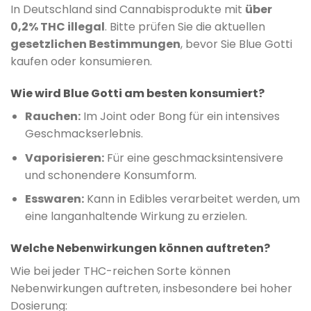
In Deutschland sind Cannabisprodukte mit
über
0,2% THC illegal
. Bitte prüfen Sie die aktuellen
gesetzlichen Bestimmungen
, bevor Sie Blue Gotti
kaufen oder konsumieren.
Wie wird Blue Gotti am besten konsumiert?
Rauchen:
Im Joint oder Bong für ein intensives
Geschmackserlebnis.
Vaporisieren:
Für eine geschmacksintensivere
und schonendere Konsumform.
Esswaren:
Kann in Edibles verarbeitet werden, um
eine langanhaltende Wirkung zu erzielen.
Welche Nebenwirkungen können auftreten?
Wie bei jeder THC-reichen Sorte können
Nebenwirkungen auftreten, insbesondere bei hoher
Dosierung: