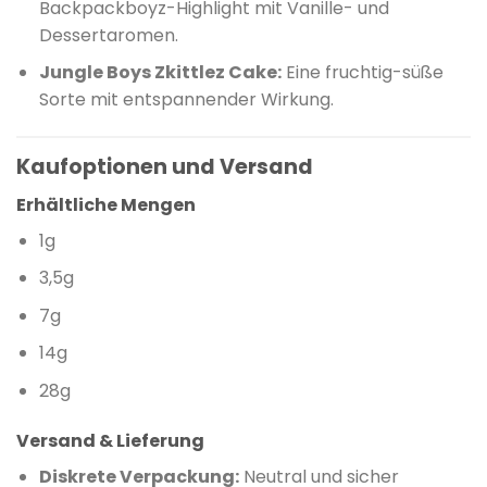
Backpackboyz-Highlight mit Vanille- und
Dessertaromen.
Jungle Boys Zkittlez Cake:
Eine fruchtig-süße
Sorte mit entspannender Wirkung.
Kaufoptionen und Versand
Erhältliche Mengen
1g
3,5g
7g
14g
28g
Versand & Lieferung
Diskrete Verpackung:
Neutral und sicher