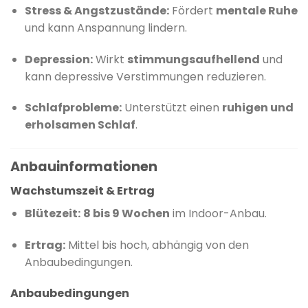
Stress & Angstzustände:
Fördert
mentale Ruhe
und kann Anspannung lindern.
Depression:
Wirkt
stimmungsaufhellend
und
kann depressive Verstimmungen reduzieren.
Schlafprobleme:
Unterstützt einen
ruhigen und
erholsamen Schlaf
.
Anbauinformationen
Wachstumszeit & Ertrag
Blütezeit:
8 bis 9 Wochen
im Indoor-Anbau.
Ertrag:
Mittel bis hoch, abhängig von den
Anbaubedingungen.
Anbaubedingungen