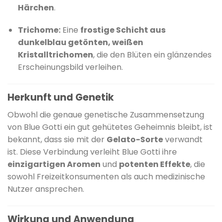
Härchen
.
Trichome:
Eine
frostige Schicht aus
dunkelblau getönten, weißen
Kristalltrichomen
, die den Blüten ein glänzendes
Erscheinungsbild verleihen.
Herkunft und Genetik
Obwohl die genaue genetische Zusammensetzung
von Blue Gotti ein gut gehütetes Geheimnis bleibt, ist
bekannt, dass sie mit der
Gelato-Sorte
verwandt
ist.
Diese Verbindung verleiht Blue Gotti ihre
einzigartigen Aromen
und
potenten Effekte
, die
sowohl Freizeitkonsumenten als auch medizinische
Nutzer ansprechen.
Wirkung und Anwendung