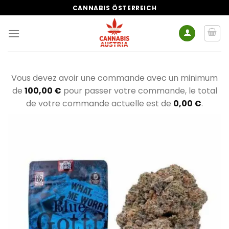
Zum
CANNABIS ÖSTERREICH
Inhalt
springen
Vous devez avoir une commande avec un minimum
de
100,00
€
pour passer votre commande, le total
de votre commande actuelle est de
0,00
€
.