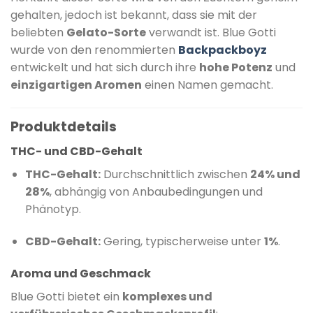
gehalten, jedoch ist bekannt, dass sie mit der
beliebten
Gelato-Sorte
verwandt ist.
Blue Gotti
wurde von den renommierten
Backpackboyz
entwickelt und hat sich durch ihre
hohe Potenz
und
einzigartigen Aromen
einen Namen gemacht.
Produktdetails
THC- und CBD-Gehalt
THC-Gehalt:
Durchschnittlich zwischen
24% und
28%
, abhängig von Anbaubedingungen und
Phänotyp.
​
CBD-Gehalt:
Gering, typischerweise unter
1%
.
Aroma und Geschmack
Blue Gotti bietet ein
komplexes und