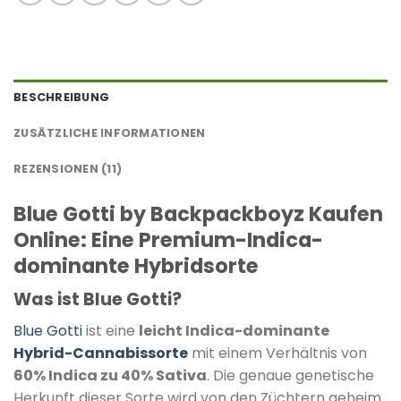
BESCHREIBUNG
ZUSÄTZLICHE INFORMATIONEN
REZENSIONEN (11)
Blue Gotti by Backpackboyz Kaufen
Online: Eine Premium-Indica-
dominante Hybridsorte
Was ist Blue Gotti?
Blue Gotti
ist eine
leicht Indica-dominante
Hybrid-Cannabissorte
mit einem Verhältnis von
60% Indica zu 40% Sativa
.
Die genaue genetische
Herkunft dieser Sorte wird von den Züchtern geheim