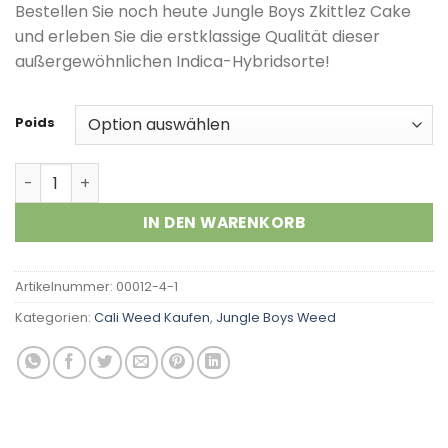
Kundenbewertungen
Bestellen Sie noch heute Jungle Boys Zkittlez Cake
und erleben Sie die erstklassige Qualität dieser
außergewöhnlichen Indica-Hybridsorte!
Poids
Zkittlez Cake Menge
IN DEN WARENKORB
Artikelnummer:
00012-4-1
Kategorien:
Cali Weed Kaufen
,
Jungle Boys Weed