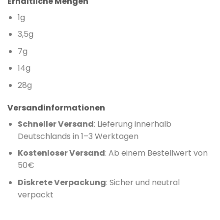
Erhältliche Mengen
1g
3,5g
7g
14g
28g
Versandinformationen
Schneller Versand
: Lieferung innerhalb
Deutschlands in 1–3 Werktagen
Kostenloser Versand
: Ab einem Bestellwert von
50€
Diskrete Verpackung
: Sicher und neutral
verpackt