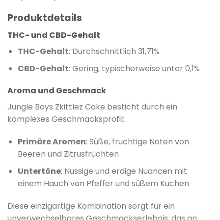
Produktdetails
THC- und CBD-Gehalt
THC-Gehalt
: Durchschnittlich 31,71%
CBD-Gehalt
: Gering, typischerweise unter 0,1%
Aroma und Geschmack
Jungle Boys Zkittlez Cake besticht durch ein
komplexes Geschmacksprofil:
Primäre Aromen
: Süße, fruchtige Noten von
Beeren und Zitrusfrüchten
Untertöne
: Nussige und erdige Nuancen mit
einem Hauch von Pfeffer und süßem Kuchen
Diese einzigartige Kombination sorgt für ein
unverwechselbares Geschmackserlebnis, das an