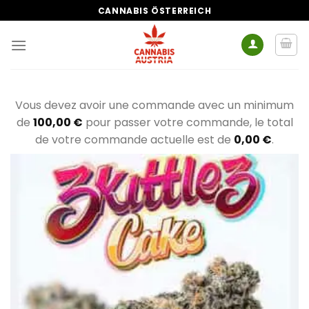
Zum
CANNABIS ÖSTERREICH
Inhalt
springen
Vous devez avoir une commande avec un minimum
de
100,00
€
pour passer votre commande, le total
de votre commande actuelle est de
0,00
€
.