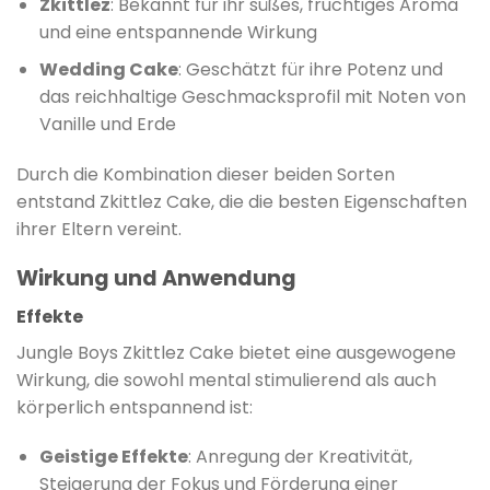
Zkittlez
: Bekannt für ihr süßes, fruchtiges Aroma
und eine entspannende Wirkung
Wedding Cake
: Geschätzt für ihre Potenz und
das reichhaltige Geschmacksprofil mit Noten von
Vanille und Erde
Durch die Kombination dieser beiden Sorten
entstand Zkittlez Cake, die die besten Eigenschaften
ihrer Eltern vereint.
Wirkung und Anwendung
Effekte
Jungle Boys Zkittlez Cake bietet eine ausgewogene
Wirkung, die sowohl mental stimulierend als auch
körperlich entspannend ist:
Geistige Effekte
: Anregung der Kreativität,
Steigerung der Fokus und Förderung einer