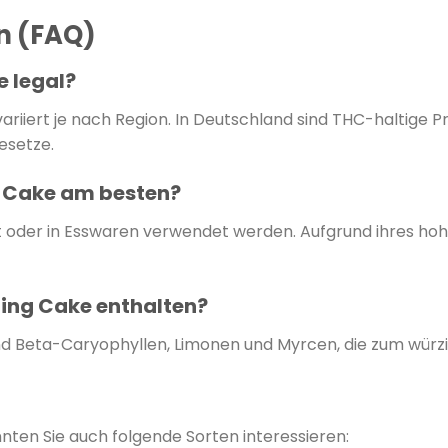
en (FAQ)
e legal?
riiert je nach Region. In Deutschland sind THC-haltige Pro
esetze.
 Cake am besten?
t oder in Esswaren verwendet werden. Aufgrund ihres ho
ing Cake enthalten?
d Beta-Caryophyllen, Limonen und Myrcen, die zum würz
ten Sie auch folgende Sorten interessieren: