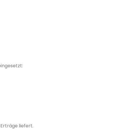
ingesetzt:
rträge liefert.
​