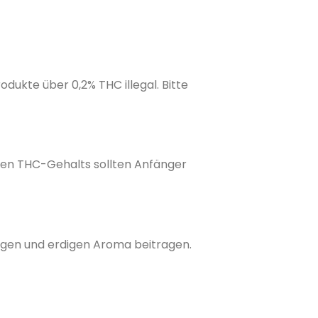
dukte über 0,2% THC illegal. Bitte
hen THC-Gehalts sollten Anfänger
igen und erdigen Aroma beitragen.
​