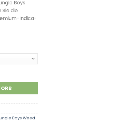
Jungle Boys
Sie die
Premium-Indica-
KORB
ungle Boys Weed