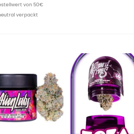
stellwert von 50€
neutral verpackt