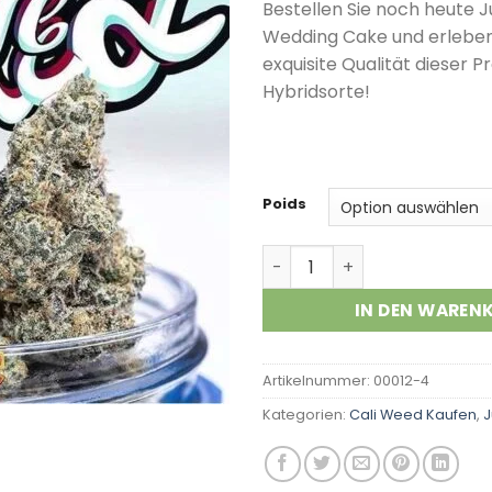
Bestellen Sie noch heute 
Wedding Cake und erleben 
exquisite Qualität dieser 
Hybridsorte!
Poids
Wedding Cake Menge
IN DEN WAREN
Artikelnummer:
00012-4
Kategorien:
Cali Weed Kaufen
,
J