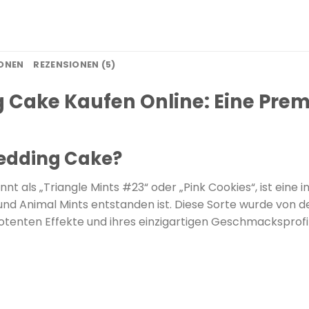
IONEN
REZENSIONEN (5)
 Cake Kaufen Online: Eine Pre
Wedding Cake?
nnt als „Triangle Mints #23“ oder „Pink Cookies“, ist eine
und Animal Mints entstanden ist.
Diese Sorte wurde von 
r potenten Effekte und ihres einzigartigen Geschmackspro