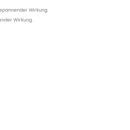
tspannender Wirkung.
ender Wirkung.