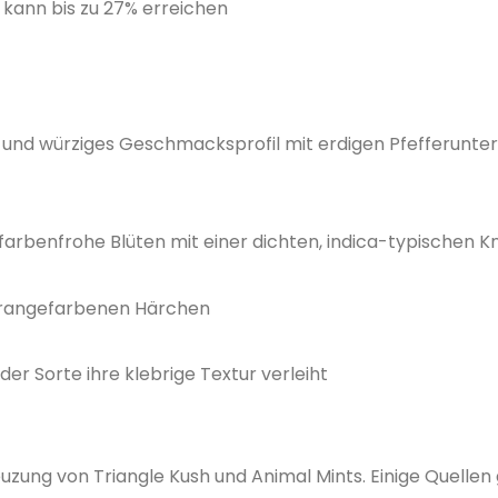
 kann bis zu 27% erreichen
s und würziges Geschmacksprofil mit erdigen Pfefferunte
farbenfrohe Blüten mit einer dichten, indica-typischen 
 orangefarbenen Härchen
​
der Sorte ihre klebrige Textur verleiht
​
uzung von Triangle Kush und Animal Mints.
Einige Quellen