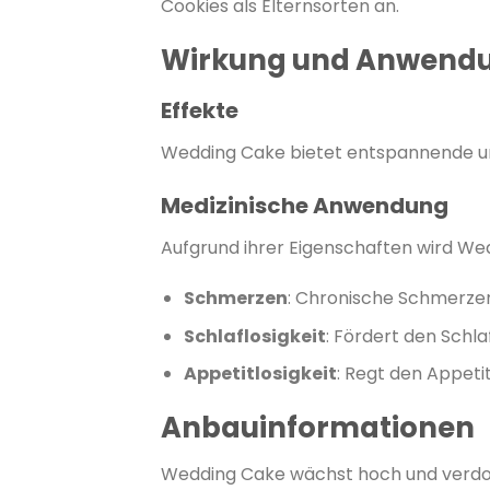
Cookies als Elternsorten an.
​
Wirkung und Anwend
Effekte
Wedding Cake bietet entspannende und
Medizinische Anwendung
Aufgrund ihrer Eigenschaften wird We
Schmerzen
:
Chronische Schmerze
Schlaflosigkeit
:
Fördert den Schlaf
Appetitlosigkeit
:
Regt den Appeti
Anbauinformationen
Wedding Cake wächst hoch und verdopp