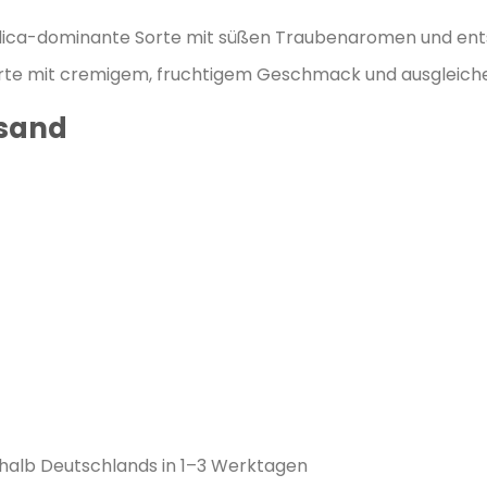
ndica-dominante Sorte mit süßen Traubenaromen und en
orte mit cremigem, fruchtigem Geschmack und ausgleich
rsand
rhalb Deutschlands in 1–3 Werktagen