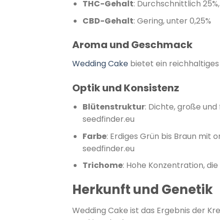
THC-Gehalt
:
Durchschnittlich 25%,
CBD-Gehalt
:
Gering, unter 0,25%
​
Aroma und Geschmack
Wedding Cake
bietet ein reichhaltige
Optik und Konsistenz
Blütenstruktur
:
Dichte, große und 
seedfinder.eu
Farbe
:
Erdiges Grün bis Braun mit
seedfinder.eu
Trichome
:
Hohe Konzentration, die 
Herkunft und Genetik
Wedding Cake ist das Ergebnis der Kre