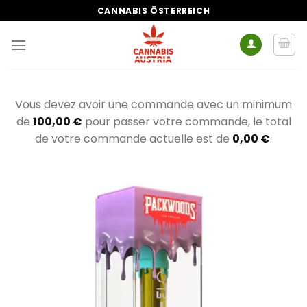
Zum
CANNABIS ÖSTERREICH
Inhalt
springen
Vous devez avoir une commande avec un minimum
de
100,00
€
pour passer votre commande, le total
de votre commande actuelle est de
0,00
€
.