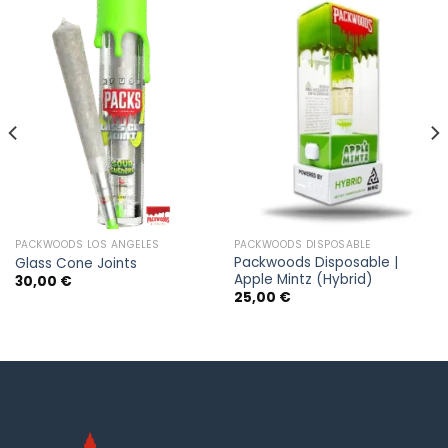
PACKWOODS LOS ANGELES
PACKWOODS DISPOSABLE
Packwoods Disposable |
Glass Cone Joints
Apple Mintz (Hybrid)
30,00
€
25,00
€