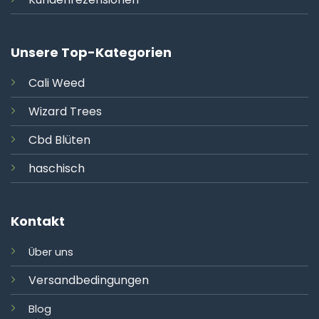
Unsere Top-Kategorien
Cali
Weed
Wizard Trees
Cbd Blüten
haschisch
Kontakt
Über uns
Versandbedingungen
Blog