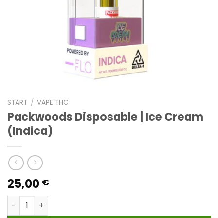
START
/
VAPE THC
Packwoods Disposable | Ice Cream
(Indica)
25,00
€
Packwoods Disposable | Ice Cream (Indica) Menge