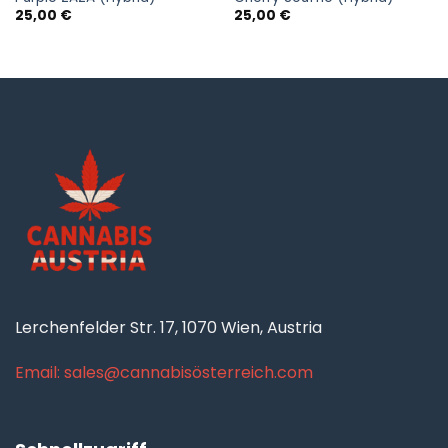
25,00
€
25,00
€
Lerchenfelder Str. 17, 1070 Wien, Austria
Email: sales@cannabisösterreich.com