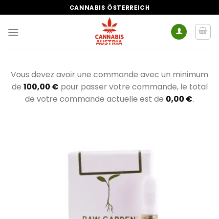
Zum
CANNABIS ÖSTERREICH
Inhalt
springen
Vous devez avoir une commande avec un minimum
de
100,00
€
pour passer votre commande, le total
de votre commande actuelle est de
0,00
€
.