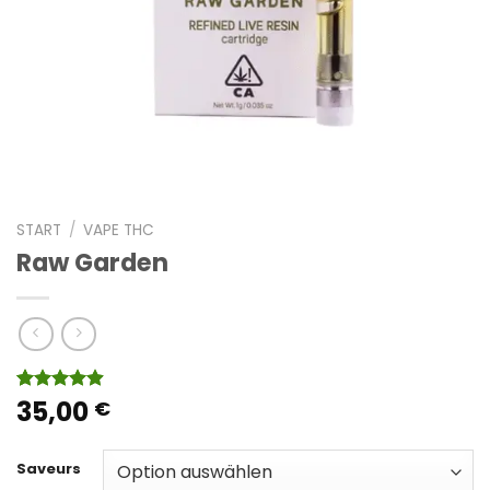
START
/
VAPE THC
Raw Garden
35,00
Bewertet
15
€
mit
4.87
von 5,
basierend
Saveurs
auf