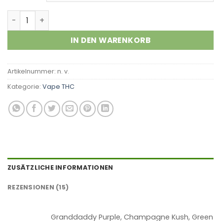
Kundenbewertungen
Raw Garden Menge
IN DEN WARENKORB
Artikelnummer:
n. v.
Kategorie:
Vape THC
ZUSÄTZLICHE INFORMATIONEN
REZENSIONEN (15)
Granddaddy Purple, Champagne Kush, Green