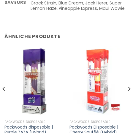
SAVEURS
Crack Strain, Blue Dream, Jack Herer, Super
Lemon Haze, Pineapple Express, Maui Wowie
ÄHNLICHE PRODUKTE
PACKWOODS DISPOSABLE
PACKWOODS DISPOSABLE
Packwoods disposable |
Packwoods Disposable |
Purple ZAZA (Hybrid)
Cherry Soufflé (Hybrid)