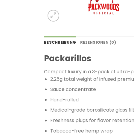
BESCHREIBUNG
REZENSIONEN (0)
Packarillos
Compact luxury in a 3-pack of ultra-pr
2.25g total weight of infused premi
Sauce concentrate
Hand-rolled
Medical-grade borosilicate glass filt
Freshness plugs for flavor retentio
Tobacco-free hemp wrap