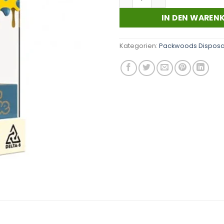
IN DEN WAREN
Kategorien:
Packwoods Dispos