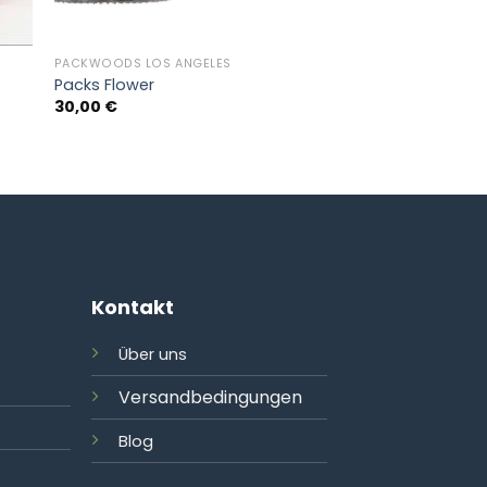
PACKWOODS LOS ANGELES
Packs Flower
30,00
€
Kontakt
Über uns
Versandbedingungen
Blog