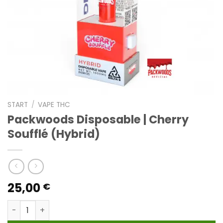
START
/
VAPE THC
Packwoods Disposable | Cherry
Soufflé (Hybrid)
25,00
€
Packwoods Disposable | Cherry Soufflé (Hybrid) Menge