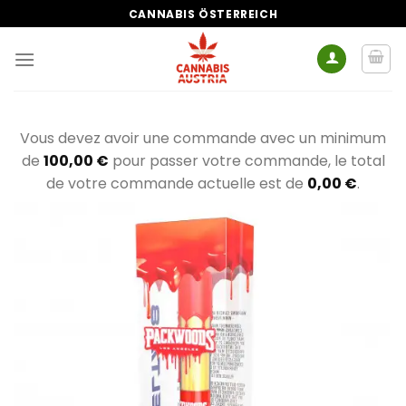
Zum
CANNABIS ÖSTERREICH
Inhalt
springen
Vous devez avoir une commande avec un minimum
de
100,00
€
pour passer votre commande, le total
de votre commande actuelle est de
0,00
€
.