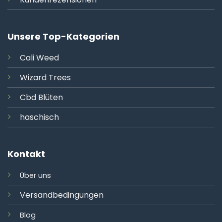
Unsere Top-Kategorien
Cali
Weed
Wizard Trees
Cbd Blüten
haschisch
Kontakt
Über uns
Versandbedingungen
Blog