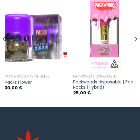
PACKWOODS LOS ANGELES
PACKWOODS DISPOSABLE
Packwoods disposable | Pop
Packs Flower
Rocks (Hybrid)
30,00
€
25,00
€