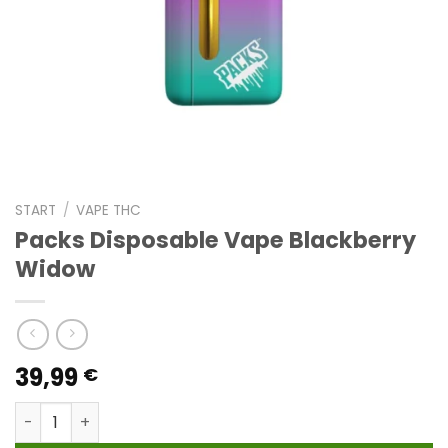
START
/
VAPE THC
Packs Disposable Vape Blackberry
Widow
39,99
€
Packs Disposable Vape Blackberry Widow Menge