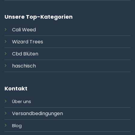
Unsere Top-Kategorien
Cali
Weed
Wizard Trees
Cbd Blüten
haschisch
Kontakt
Über uns
Versandbedingungen
Blog