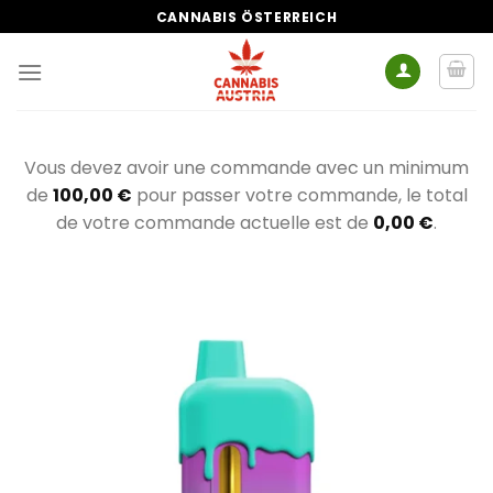
Zum
CANNABIS ÖSTERREICH
Inhalt
springen
Vous devez avoir une commande avec un minimum
de
100,00
€
pour passer votre commande, le total
de votre commande actuelle est de
0,00
€
.