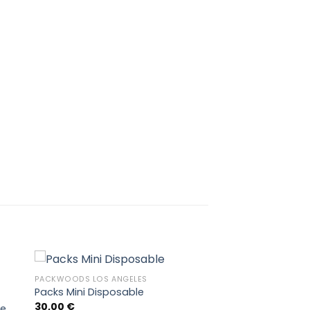
PACKWOODS LOS ANGELES
Packs Mini Disposable
30,00
€
le