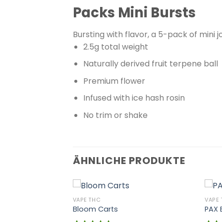
Packs Mini Bursts
Bursting with flavor, a 5-pack of mini j
2.5g total weight
Naturally derived fruit terpene ball
Premium flower
Infused with ice hash rosin
No trim or shake
ÄHNLICHE PRODUKTE
VAPE THC
VAPE
Bloom Carts
PAX 