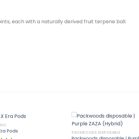
oints, each with a naturally derived fruit terpene ball.
 THC
Era Pods
PACKWOODS DISPOSABLE
Packwoods disposable | Purp