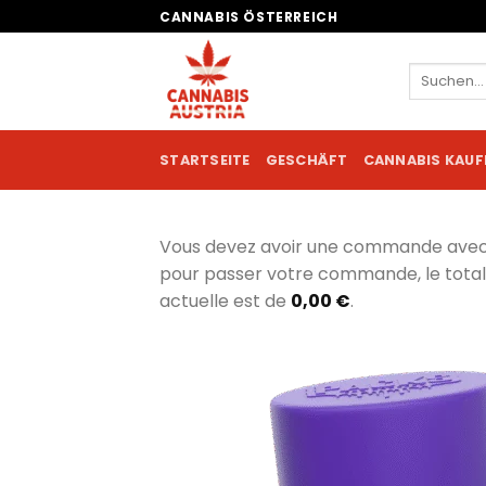
Zum
CANNABIS ÖSTERREICH
Inhalt
springen
Suchen
nach:
STARTSEITE
GESCHÄFT
CANNABIS KAUF
Vous devez avoir une commande ave
pour passer votre commande, le tot
actuelle est de
0,00
€
.