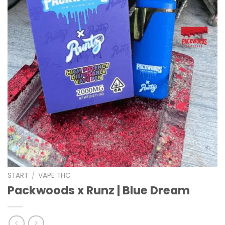
START
/
VAPE THC
Packwoods x Runz | Blue Dream