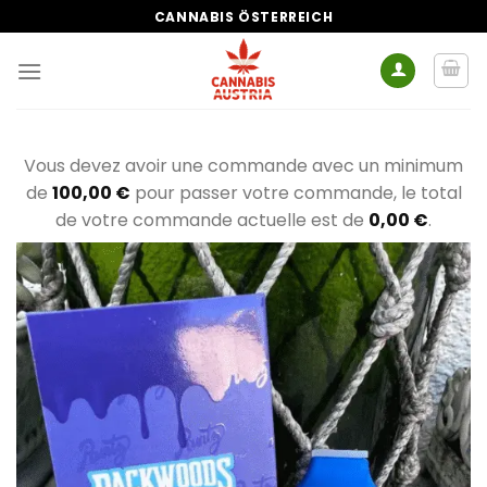
Zum
CANNABIS ÖSTERREICH
Inhalt
springen
Vous devez avoir une commande avec un minimum
de
100,00
€
pour passer votre commande, le total
de votre commande actuelle est de
0,00
€
.