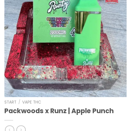
START
/
VAPE THC
Packwoods x Runz | Apple Punch