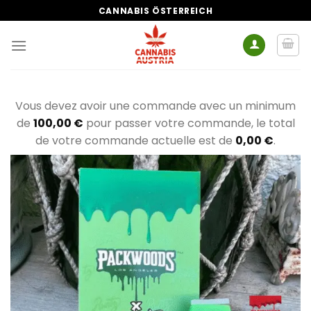
Zum
CANNABIS ÖSTERREICH
Inhalt
springen
Vous devez avoir une commande avec un minimum
de
100,00
€
pour passer votre commande, le total
de votre commande actuelle est de
0,00
€
.