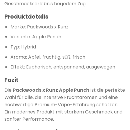
Geschmackserlebnis bei jedem Zug.
Produktdetails
Marke: Packwoods x Runz
Variante: Apple Punch
Typ: Hybrid
Aroma: Apfel, fruchtig, süß, frisch
Effekt: Euphorisch, entspannend, ausgewogen
Fazit
Die
Packwoods x Runz Apple Punch
ist die perfekte
Wahl für alle, die intensive Fruchtaromen und eine
hochwertige Premium-Vape-Erfahrung schätzen.
Ein modernes Produkt mit starkem Geschmack und
sanfter Performance.