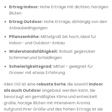
Ertrag Indoor:
Hohe Erträge mit dichten, harzigen
Blüten
Ertrag Outdoor:
Hohe Erträge, abhängig von den
Anbaubedingungen
Pflanzenhöhe:
Mittelgroß bis hoch, ideal für
Indoor- und Outdoor-Anbau
Widerstandsfähigkeit:
Robust gegenüber
Schimmel und Schädlingen
Schwierigkeitsgrad:
Mittel – geeignet für
Grower mit etwas Erfahrung
Alien OG ist eine
robuste Sorte
, die sowohl
Indoor
als auch Outdoor
angebaut werden kann.
Sie
bevorzugt ein gemäßigtes Klima und entwickelt
große, harzige Blüten mit intensivem Aroma.
Aufgrund ihrer Größe und des hohen Ertrags ist sie