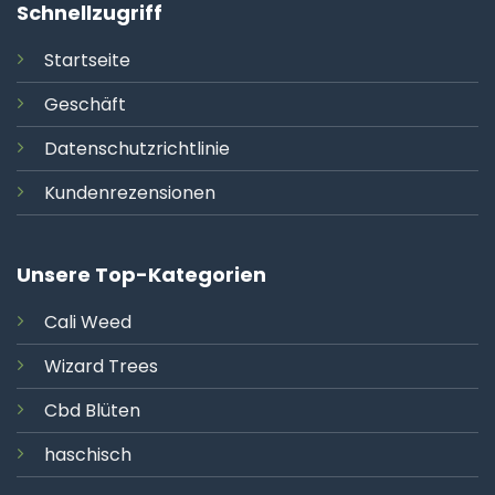
Schnellzugriff
Startseite
Geschäft
Datenschutzrichtlinie
Kundenrezensionen
Unsere Top-Kategorien
Cali
Weed
Wizard Trees
Cbd Blüten
haschisch