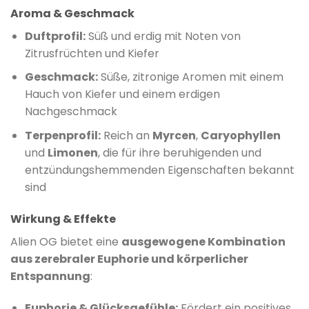
Aroma & Geschmack
Duftprofil:
Süß und erdig mit Noten von
Zitrusfrüchten und Kiefer
​
Geschmack:
Süße, zitronige Aromen mit einem
Hauch von Kiefer und einem erdigen
Nachgeschmack
Terpenprofil:
Reich an
Myrcen
,
Caryophyllen
und
Limonen
, die für ihre beruhigenden und
entzündungshemmenden Eigenschaften bekannt
sind
​
Wirkung & Effekte
Alien OG bietet eine
ausgewogene Kombination
aus zerebraler Euphorie und körperlicher
Entspannung
:
Euphorie & Glücksgefühle:
Fördert ein positives