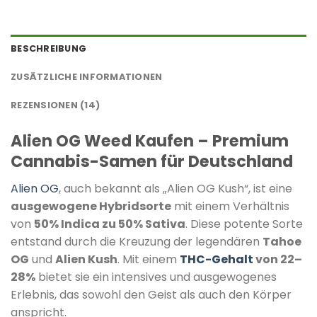
BESCHREIBUNG
ZUSÄTZLICHE INFORMATIONEN
REZENSIONEN (14)
Alien OG Weed Kaufen – Premium
Cannabis-Samen für Deutschland
Alien OG
, auch bekannt als „Alien OG Kush“, ist eine
ausgewogene Hybridsorte
mit einem Verhältnis
von
50% Indica zu 50% Sativa
.
Diese potente Sorte
entstand durch die Kreuzung der legendären
Tahoe
OG
und
Alien Kush
.
Mit einem
THC-Gehalt
von 22–
28%
bietet sie ein intensives und ausgewogenes
Erlebnis, das sowohl den Geist als auch den Körper
anspricht.
​