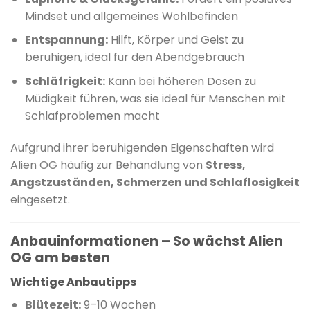
Mindset und allgemeines Wohlbefinden
Entspannung:
Hilft, Körper und Geist zu
beruhigen, ideal für den Abendgebrauch
Schläfrigkeit:
Kann bei höheren Dosen zu
Müdigkeit führen, was sie ideal für Menschen mit
Schlafproblemen macht
Aufgrund ihrer beruhigenden Eigenschaften wird
Alien OG häufig zur Behandlung von
Stress,
Angstzuständen, Schmerzen und Schlaflosigkeit
eingesetzt.
​
Anbauinformationen – So wächst Alien
OG am besten
Wichtige Anbautipps
Blütezeit:
9–10 Wochen