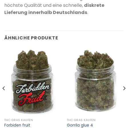
höchste Qualität und eine schnelle,
diskrete
Lieferung innerhalb Deutschlands
.
ÄHNLICHE PRODUKTE
THC GRAS KAUFEN
THC GRAS KAUFEN
Forbiden fruit
Gorrila glue 4