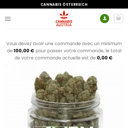
Zum
CANNABIS ÖSTERREICH
Inhalt
springen
Vous devez avoir une commande avec un minimum
de
100,00
€
pour passer votre commande, le total
de votre commande actuelle est de
0,00
€
.