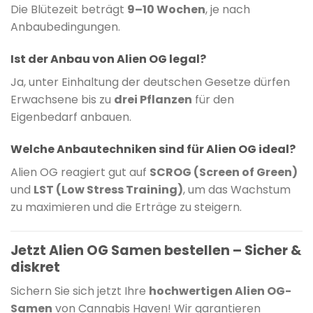
Die Blütezeit beträgt
9–10 Wochen
, je nach
Anbaubedingungen.
Ist der Anbau von Alien OG legal?
Ja, unter Einhaltung der deutschen Gesetze dürfen
Erwachsene bis zu
drei Pflanzen
für den
Eigenbedarf anbauen.
Welche Anbautechniken sind für Alien OG ideal?
Alien OG reagiert gut auf
SCROG (Screen of Green)
und
LST (Low Stress Training)
, um das Wachstum
zu maximieren und die Erträge zu steigern.
Jetzt Alien OG Samen bestellen – Sicher &
diskret
Sichern Sie sich jetzt Ihre
hochwertigen Alien OG-
Samen
von Cannabis Haven! Wir garantieren