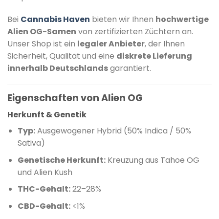
Bei
Cannabis Haven
bieten wir Ihnen
hochwertige
Alien OG-Samen
von zertifizierten Züchtern an.
Unser Shop ist ein
legaler Anbieter
, der Ihnen
Sicherheit, Qualität und eine
diskrete Lieferung
innerhalb Deutschlands
garantiert.
Eigenschaften von Alien OG
Herkunft & Genetik
Typ:
Ausgewogener Hybrid (50% Indica / 50%
Sativa)
Genetische Herkunft:
Kreuzung aus Tahoe OG
und Alien Kush
THC-Gehalt:
22–28%
​
CBD-Gehalt:
<1%