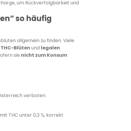
Charge, um Rückverfolgbarkeit und
en“ so häufig
blüten allgemein zu finden. Viele
n THC-Blüten
und
legalen
sofern sie
nicht zum Konsum
Österreich verboten.
 mit THC unter 0,3 %, korrekt