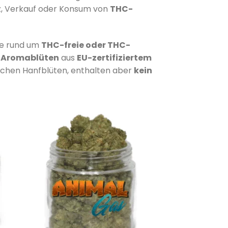
tz, Verkauf oder Konsum von
THC-
rie rund um
THC-freie oder THC-
d
Aromablüten
aus
EU-zertifiziertem
ischen Hanfblüten, enthalten aber
kein