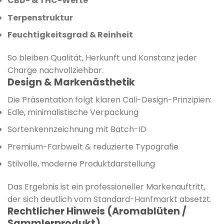
CBD- & THC-Werte
Terpenstruktur
Feuchtigkeitsgrad & Reinheit
So bleiben Qualität, Herkunft und Konstanz jeder
Charge nachvollziehbar.
Design & Markenästhetik
Die Präsentation folgt klaren Cali-Design-Prinzipien:
Edle, minimalistische Verpackung
Sortenkennzeichnung mit Batch-ID
Premium-Farbwelt & reduzierte Typografie
Stilvolle, moderne Produktdarstellung
Das Ergebnis ist ein professioneller Markenauftritt,
der sich deutlich vom Standard-Hanfmarkt absetzt.
Rechtlicher Hinweis (Aromablüten /
Sammlerprodukt)