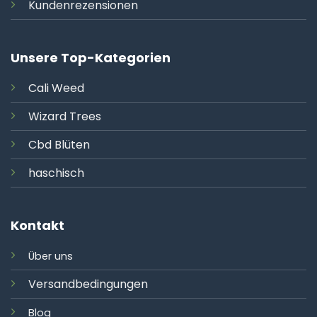
Kundenrezensionen
Unsere Top-Kategorien
Cali
Weed
Wizard Trees
Cbd Blüten
haschisch
Kontakt
Über uns
Versandbedingungen
Blog