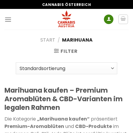
Zum
CANNABIS ÖSTERREICH
Inhalt
springen
START
/
MARIHUANA
FILTER
Marihuana kaufen – Premium
Aromablüten & CBD-Varianten im
legalen Rahmen
Die Kategorie
„Marihuana kaufen“
präsentiert
Premium-Aromablüten
und
CBD-Produkte
im