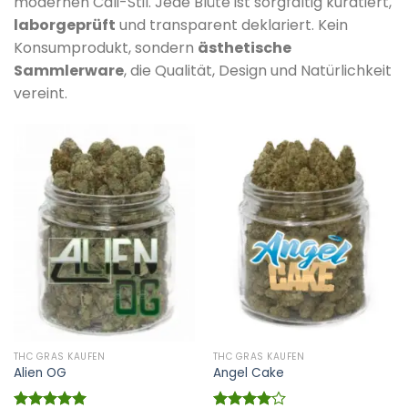
modernen Cali-Stil. Jede Blüte ist sorgfältig kuratiert,
laborgeprüft
und transparent deklariert. Kein
Konsumprodukt, sondern
ästhetische
Sammlerware
, die Qualität, Design und Natürlichkeit
vereint.
THC GRAS KAUFEN
THC GRAS KAUFEN
Alien OG
Angel Cake