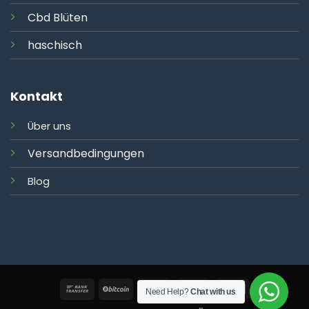
Cbd Blüten
haschisch
Kontakt
Über uns
Versandbedingungen
Blog
Need Help?
Chat with us