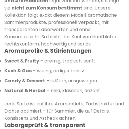
und Aromablüten
legal verkauft werden, solange
sie
nicht zum Konsum bestimmt
sind. Unsere
Kollektion folgt exakt diesem Modell: aromatische
Sammlerprodukte, professionell verpackt, mit
transparenten Laborwerten und ohne
Konsumabsicht. So bleibt der Kauf von Hanfblüten
rechtskonform, hochwertig und seriös.
Aromaprofile & Stilrichtungen
Sweet & Fruity
– cremig, tropisch, sanft
Kush & Gas
– würzig, erdig, intensiv
Candy & Dessert
– süßlich, ausgewogen
Natural & Herbal
– mild, klassisch, dezent
Jede Sorte ist auf ihre Aromentiefe, Farbstruktur und
Dichte optimiert – für Sammler, die auf Details,
Konsistenz und Ästhetik achten.
Laborgeprüft & transparent