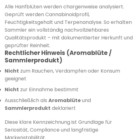
Alle Hanfblüten werden chargenweise analysiert.
Geprüft werden Cannabinoidprofil,
Feuchtigkeitsgehalt und Terpenanalyse. So erhalten
Sammler ein vollständig nachvollziehbares
Qualitätsprodukt – mit dokumentierter Herkunft und
geprüfter Reinheit.
Rechtlicher Hinweis (Aromablüte /
Sammlerprodukt)
Nicht
zum Rauchen, Verdampfen oder Konsum
geeignet
Nicht
zur Einnahme bestimmt
Ausschließlich als
Aromablüte
und
Sammlerprodukt
deklariert
Diese klare Kennzeichnung ist Grundlage für
Seriosität, Compliance und langfristige
Markenstabilität.