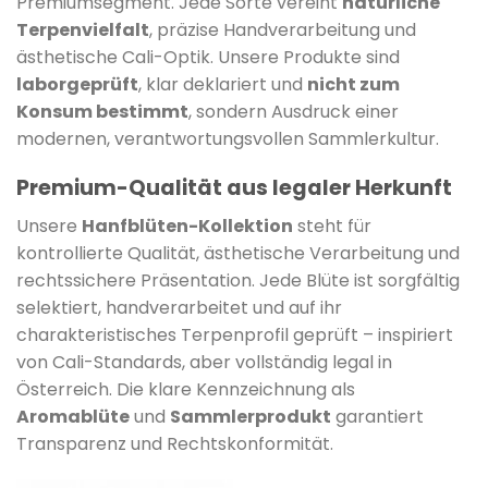
Premiumsegment. Jede Sorte vereint
natürliche
Terpenvielfalt
, präzise Handverarbeitung und
ästhetische Cali-Optik. Unsere Produkte sind
laborgeprüft
, klar deklariert und
nicht zum
Konsum bestimmt
, sondern Ausdruck einer
modernen, verantwortungsvollen Sammlerkultur.
Premium-Qualität aus legaler Herkunft
Unsere
Hanfblüten-Kollektion
steht für
kontrollierte Qualität, ästhetische Verarbeitung und
rechtssichere Präsentation. Jede Blüte ist sorgfältig
selektiert, handverarbeitet und auf ihr
charakteristisches Terpenprofil geprüft – inspiriert
von Cali-Standards, aber vollständig legal in
Österreich. Die klare Kennzeichnung als
Aromablüte
und
Sammlerprodukt
garantiert
Transparenz und Rechtskonformität.