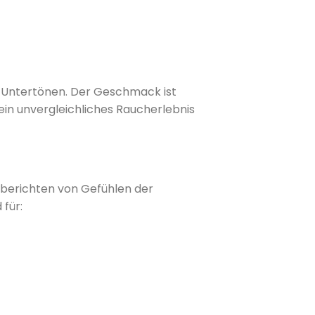
 Untertönen.
Der Geschmack ist
 ein unvergleichliches Raucherlebnis
 berichten von Gefühlen der
 für: