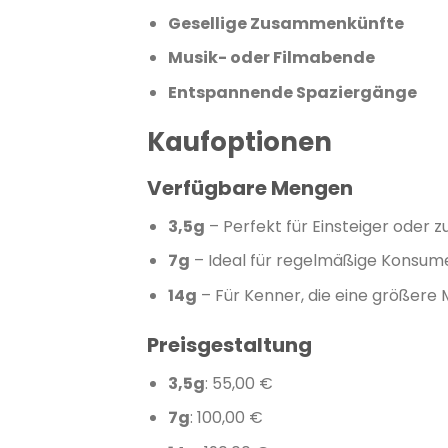
Gesellige Zusammenkünfte
Musik- oder Filmabende
Entspannende Spaziergänge
Kaufoptionen
Verfügbare Mengen
3,5g
–
Perfekt für Einsteiger oder 
7g
–
Ideal für regelmäßige Konsum
14g
–
Für Kenner, die eine größere
Preisgestaltung
3,5g
:
55,00 €
7g
:
100,00 €