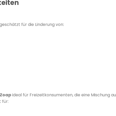
eiten
eschätzt für die Linderung von:
Zoap
ideal für Freizeitkonsumenten, die eine Mischung a
 für: