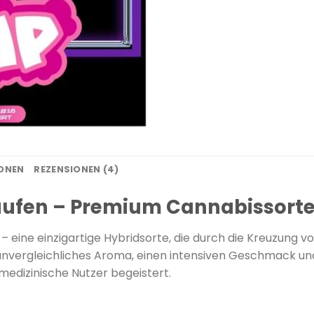
IONEN
REZENSIONEN (4)
aufen – Premium Cannabissorte 
– eine einzigartige Hybridsorte, die durch die Kreuzung v
n unvergleichliches Aroma, einen intensiven Geschmack u
edizinische Nutzer begeistert.
​