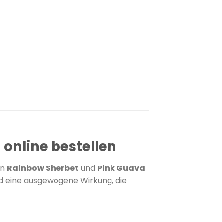
online bestellen
on
Rainbow Sherbet
und
Pink Guava
nd eine ausgewogene Wirkung, die