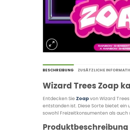
BESCHREIBUNG
ZUSÄTZLICHE INFORMAT
Wizard Trees Zoap k
Entdecken Sie
Zoap
von Wizard Trees 
entstanden ist.
Diese Sorte bietet ei
sowohl Freizeitkonsumenten als auch m
Produktbeschreibung