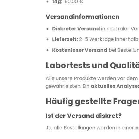
14g
:
190,00 €
Versandinformationen
Diskreter Versand
in neutraler V
Lieferzeit:
2–5 Werktage innerhalb
Kostenloser Versand
bei Bestellu
Labortests und Qualit
Alle unsere Produkte werden vor dem
gewährleisten. Ein
aktuelles Analyse
Häufig gestellte Frag
Ist der Versand diskret?
Ja, alle Bestellungen werden in einer
n