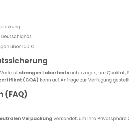
erpackung
 Deutschlands
ngen über 100 €
ätssicherung
 Verkauf
strengen Labortests
unterzogen, um Qualität, R
zertifikat (COA)
kann auf Anfrage zur Verfügung gestell
en (FAQ)
eutralen Verpackung
versendet, um Ihre Privatsphäre 