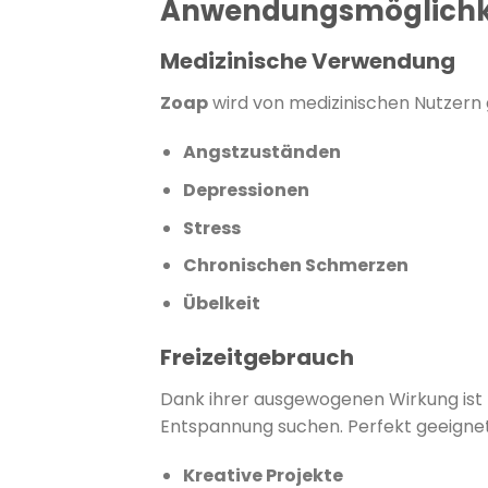
Anwendungsmöglichk
Medizinische Verwendung
Zoap
wird von medizinischen Nutzern g
Angstzuständen
Depressionen
Stress
Chronischen Schmerzen
Übelkeit
Freizeitgebrauch
Dank ihrer ausgewogenen Wirkung ist
Entspannung suchen.
Perfekt geeignet
Kreative Projekte