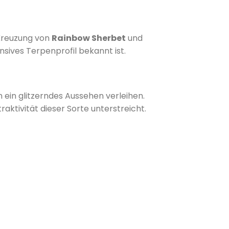
Kreuzung von
Rainbow Sherbet
und
nsives Terpenprofil bekannt ist.
​
 ein glitzerndes Aussehen verleihen.
aktivität dieser Sorte unterstreicht.
​