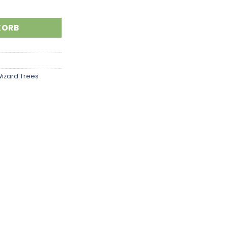
KORB
izard Trees