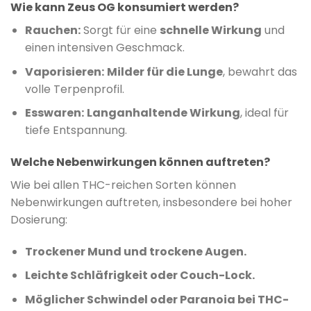
Wie kann Zeus OG konsumiert werden?
Rauchen:
Sorgt für eine
schnelle Wirkung
und
einen intensiven Geschmack.
Vaporisieren:
Milder für die Lunge
, bewahrt das
volle Terpenprofil.
Esswaren:
Langanhaltende Wirkung
, ideal für
tiefe Entspannung.
Welche Nebenwirkungen können auftreten?
Wie bei allen THC-reichen Sorten können
Nebenwirkungen auftreten, insbesondere bei hoher
Dosierung:
Trockener Mund und trockene Augen.
Leichte Schläfrigkeit oder Couch-Lock.
Möglicher Schwindel oder Paranoia bei THC-