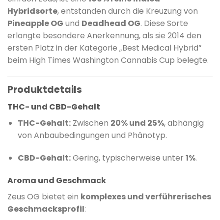
Hybridsorte
, entstanden durch die Kreuzung von
Pineapple OG
und
Deadhead OG
.
Diese Sorte
erlangte besondere Anerkennung, als sie 2014 den
ersten Platz in der Kategorie „Best Medical Hybrid“
beim High Times Washington Cannabis Cup belegte.
​
Produktdetails
THC- und CBD-Gehalt
THC-Gehalt:
Zwischen
20% und 25%
, abhängig
von Anbaubedingungen und Phänotyp.
CBD-Gehalt:
Gering, typischerweise unter
1%
.
Aroma und Geschmack
Zeus OG bietet ein
komplexes und verführerisches
Geschmacksprofil
: