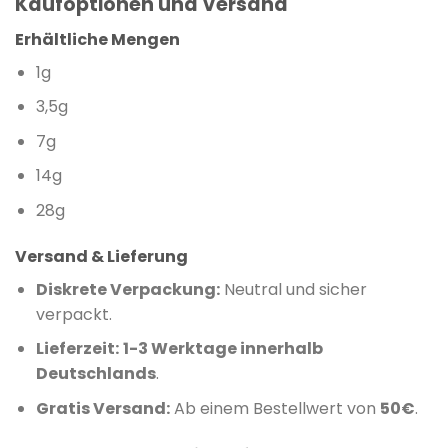
Kaufoptionen und Versand
Erhältliche Mengen
1g
3,5g
7g
14g
28g
Versand & Lieferung
Diskrete Verpackung:
Neutral und sicher
verpackt.
Lieferzeit:
1-3 Werktage innerhalb
Deutschlands
.
Gratis Versand:
Ab einem Bestellwert von
50€
.