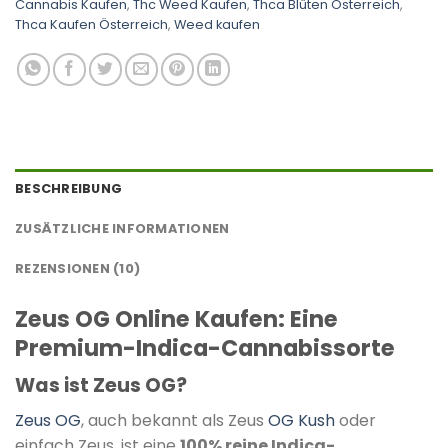
Cannabis Kaufen
,
Thc Weed Kaufen
,
Thca Blüten Österreich
,
Thca Kaufen Österreich
,
Weed kaufen
BESCHREIBUNG
ZUSÄTZLICHE INFORMATIONEN
REZENSIONEN (10)
Zeus OG Online Kaufen: Eine
Premium-Indica-Cannabissorte
Was ist Zeus OG?
Zeus OG
, auch bekannt als Zeus
OG Kush
oder
einfach Zeus, ist eine
100% reine Indica-