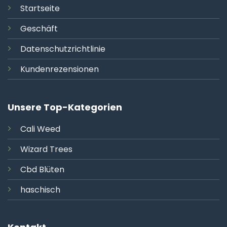
Startseite
Geschäft
Datenschutzrichtlinie
Kundenrezensionen
Unsere Top-Kategorien
Cali
Weed
Wizard Trees
Cbd Blüten
haschisch