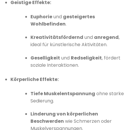
Geistige Effekte:
Euphorie
und
gesteigertes
Wohlbefinden
.
Kreativitätsfördernd
und
anregend
,
ideal für künstlerische Aktivitäten.
Geselligkeit
und
Redseligkeit
, fördert
soziale Interaktionen.
Körperliche Effekte:
Tiefe Muskelentspannung
ohne starke
Sedierung.
Linderung von körperlichen
Beschwerden
wie Schmerzen oder
Muskelverspannungen.