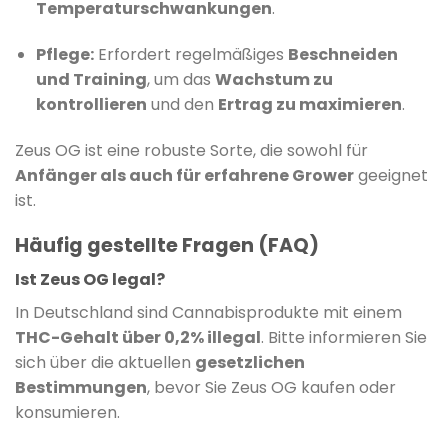
Temperaturschwankungen
.
Pflege:
Erfordert regelmäßiges
Beschneiden
und Training
, um das
Wachstum zu
kontrollieren
und den
Ertrag zu maximieren
.
Zeus OG ist eine robuste Sorte, die sowohl für
Anfänger als auch für erfahrene Grower
geeignet
ist.
Häufig gestellte Fragen (FAQ)
Ist Zeus OG legal?
In Deutschland sind Cannabisprodukte mit einem
THC-Gehalt über 0,2% illegal
. Bitte informieren Sie
sich über die aktuellen
gesetzlichen
Bestimmungen
, bevor Sie Zeus OG kaufen oder
konsumieren.