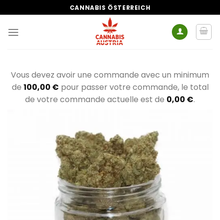
Zum
CANNABIS ÖSTERREICH
Inhalt
springen
Vous devez avoir une commande avec un minimum
de
100,00
€
pour passer votre commande, le total
de votre commande actuelle est de
0,00
€
.