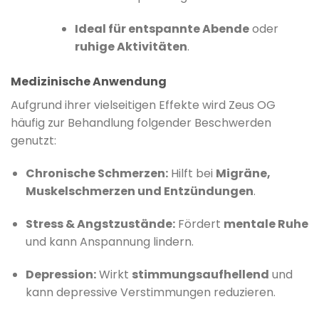
Ideal für entspannte Abende
oder
ruhige Aktivitäten
.
Medizinische Anwendung
Aufgrund ihrer vielseitigen Effekte wird Zeus OG
häufig zur Behandlung folgender Beschwerden
genutzt:
Chronische Schmerzen:
Hilft bei
Migräne,
Muskelschmerzen und Entzündungen
.
Stress & Angstzustände:
Fördert
mentale Ruhe
und kann Anspannung lindern.
Depression:
Wirkt
stimmungsaufhellend
und
kann depressive Verstimmungen reduzieren.