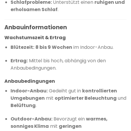
Schlafprobleme:
Unterstützt einen
ruhigen und
erholsamen Schlaf
.
Anbauinformationen
Wachstumszeit & Ertrag
Blütezeit:
8 bis 9 Wochen
im Indoor-Anbau.
Ertrag:
Mittel bis hoch, abhängig von den
Anbaubedingungen.
Anbaubedingungen
Indoor-Anbau:
Gedeiht gut in
kontrollierten
Umgebungen
mit
optimierter Beleuchtung
und
Belüftung
.
Outdoor-Anbau:
Bevorzugt ein
warmes,
sonniges Klima
mit
geringen