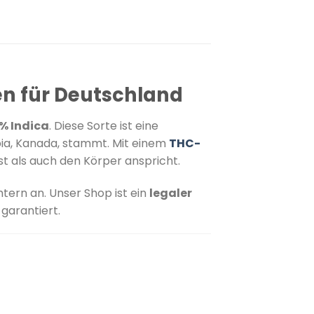
n für Deutschland
% Indica
.
Diese Sorte ist eine
bia, Kanada, stammt.
Mit einem
THC-
t als auch den Körper anspricht.
​
htern an.
Unser Shop ist ein
legaler
garantiert.