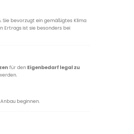
.
Sie bevorzugt ein gemäßigtes Klima
 Ertrags ist sie besonders bei
zen
für den
Eigenbedarf legal zu
 werden.
m Anbau beginnen.