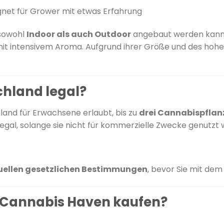
ignet für Grower mit etwas Erfahrung
 sowohl
Indoor als auch Outdoor
angebaut werden kann
mit intensivem Aroma.
Aufgrund ihrer Größe und des hohen
schland legal?
hland für Erwachsene erlaubt, bis zu
drei Cannabispflan
legal, solange sie nicht für kommerzielle Zwecke genutzt
uellen gesetzlichen Bestimmungen
, bevor Sie mit de
 Cannabis Haven kaufen?