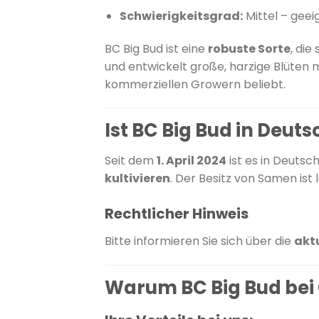
Schwierigkeitsgrad:
Mittel – gee
BC Big Bud ist eine
robuste Sorte
, die
und entwickelt große, harzige Blüten 
kommerziellen Growern beliebt.
Ist BC Big Bud in Deut
Seit dem
1. April 2024
ist es in Deutsc
kultivieren
.
Der Besitz von Samen ist 
Rechtlicher Hinweis
Bitte informieren Sie sich über die
akt
Warum BC Big Bud bei