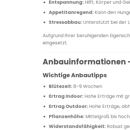
Entspannung:
Hilft, Körper und G
Appetitanregend:
Kann den Hunger
Stressabbau:
Unterstützt bei der
Aufgrund ihrer beruhigenden Eigensch
eingesetzt.
Anbauinformationen –
Wichtige Anbautipps
Blütezeit:
8–9 Wochen
​
Ertrag Indoor:
Hohe Erträge mit gr
Ertrag Outdoor:
Hohe Erträge, ab
Pflanzenhöhe:
Mittelgroß bis hoch
Widerstandsfähigkeit:
Robust ge