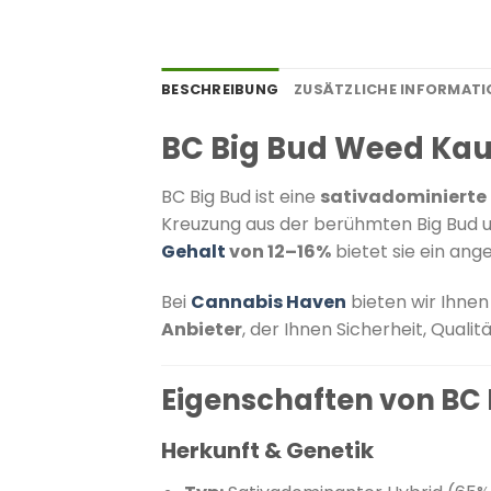
BESCHREIBUNG
ZUSÄTZLICHE INFORMAT
BC Big Bud Weed Ka
BC Big Bud ist eine
sativadominierte
Kreuzung aus der berühmten Big Bud un
Gehalt
von 12–16%
bietet sie ein an
Bei
Cannabis Haven
bieten wir Ihne
Anbieter
, der Ihnen Sicherheit, Qualit
Eigenschaften von BC 
Herkunft & Genetik