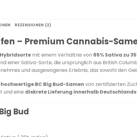
IONEN
REZENSIONEN (2)
ufen – Premium Cannabis-Same
 Hybridsorte
mit einem Verhältnis von
65% Sativa zu 35
d einer Sativa-Sorte, die ursprünglich aus British Colum
genehmes und ausgewogenes Erlebnis, das sowohl den Geis
n
hochwertige BC Big Bud-Samen
von zertifizierten Züc
ät und eine
diskrete Lieferung innerhalb Deutschlands
Big Bud