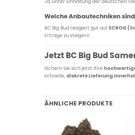
Ja, unter Einhaltung der deutschen G
Welche Anbautechniken sind f
BC Big Bud reagiert gut auf
SCROG (Sc
Erträge zu steigern.
Jetzt BC Big Bud Samen
Sichern Sie sich jetzt Ihre
hochwertig
schnelle,
diskrete Lieferung innerh
ÄHNLICHE PRODUKTE