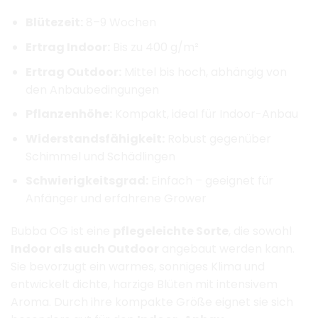
Blütezeit:
8–9 Wochen
Ertrag Indoor:
Bis zu 400 g/m²
Ertrag Outdoor:
Mittel bis hoch, abhängig von
den Anbaubedingungen
Pflanzenhöhe:
Kompakt, ideal für Indoor-Anbau
Widerstandsfähigkeit:
Robust gegenüber
Schimmel und Schädlingen
Schwierigkeitsgrad:
Einfach – geeignet für
Anfänger und erfahrene Grower
Bubba OG ist eine
pflegeleichte Sorte
, die sowohl
Indoor als auch Outdoor
angebaut werden kann.
Sie bevorzugt ein warmes, sonniges Klima und
entwickelt dichte, harzige Blüten mit intensivem
Aroma.
Durch ihre kompakte Größe eignet sie sich