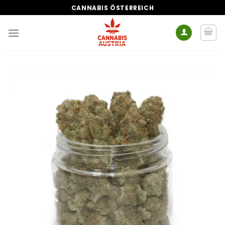
Zum
CANNABIS ÖSTERREICH
Inhalt
springen