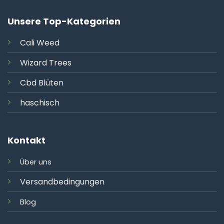
Unsere Top-Kategorien
Cali
Weed
Wizard Trees
Cbd Blüten
haschisch
Kontakt
Über uns
Versandbedingungen
Blog