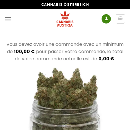
Zum
CANNABIS ÖSTERREICH
Inhalt
springen
Vous devez avoir une commande avec un minimum
de
100,00
€
pour passer votre commande, le total
de votre commande actuelle est de
0,00
€
.