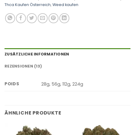
Thca Kaufen Österreich
,
Weed kaufen
ZUSÄTZLICHE INFORMATIONEN
REZENSIONEN (13)
POIDS
28g, 56g, 112g, 224g
ÄHNLICHE PRODUKTE