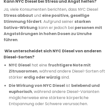
Kann NYC Diesel bei Stress und Angst helfen?
Ja, viele Konsumenten berichten, dass NYC Diesel
Stress abbaut
und
eine positive, gesellige
Stimmung fördert
. Aufgrund seiner
starken
Sativa-Wirkung
kann er jedoch bei
personen mit
Angststörungen in hohen Dosen zu Unruhe
führen
.
Wie unterscheidet sich NYC Diesel von anderen
Diesel-Sorten?
NYC Diesel
hat eine
fruchtigere Note mit
Zitrusaromen
, während andere Diesel-Sorten oft
stärker
erdig oder würzig
sind.
Die Wirkung von NYC Diesel
ist
belebend und
euphorisch
, während andere Diesel-Varianten
möglicherweise eine stärkere körperliche
Entspannung oder Schwere verursachen.