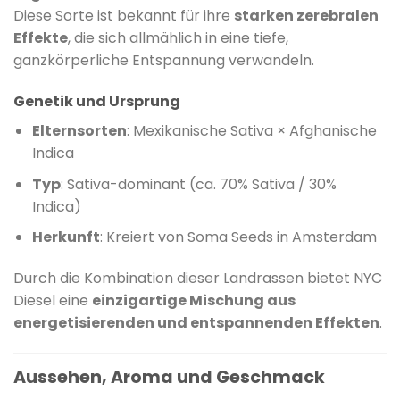
Diese Sorte ist bekannt für ihre
starken zerebralen
Effekte
, die sich allmählich in eine tiefe,
ganzkörperliche Entspannung verwandeln.
​
Genetik und Ursprung
Elternsorten
:
Mexikanische Sativa × Afghanische
Indica
Typ
:
Sativa-dominant (ca. 70% Sativa / 30%
Indica)
Herkunft
:
Kreiert von Soma Seeds in Amsterdam
Durch die Kombination dieser Landrassen bietet NYC
Diesel eine
einzigartige Mischung aus
energetisierenden und entspannenden Effekten
.
​
Aussehen, Aroma und Geschmack