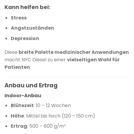
Kann helfen bei:
Stress
Angstzuständen
Depression
Diese
breite Palette medizinischer Anwendungen
macht NYC Diesel zu einer
vielseitigen Wahl für
Patienten
.
Anbau und Ertrag
Indoor-Anbau
Blütezeit
:
10 – 12 Wochen
Höhe
:
Mittel bis hoch (120 – 150 cm)
Ertrag
:
500 – 600 g/m²