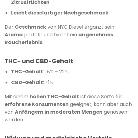
Zitrusfrüchten
Leicht dieselartiger Nachgeschmack
Der
Geschmack
von NYC Diesel ergänzt sein
Aroma
perfekt und bietet ein
angenehmes
Raucherlebnis
.
THC- und CBD-Gehalt
THC-Gehalt
:
18% – 22%
CBD-Gehalt
:
<1%
Mit einem
hohen THC-Gehalt
ist diese Sorte für
erfahrene Konsumenten
geeignet, kann aber auch
von
Anfängern in moderaten Mengen
genossen
werden.
​