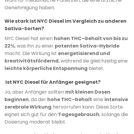
Wahl für medizinische Patienten, die eine ärztliche
Genehmigung haben.
Wie stark ist NYC Diesel im Vergleich zu anderen
Sativa-Sorten?
NYC Diesel hat einen
hohen THC-Gehalt von bis zu
22%
, was ihn zu einer
potenten Sativa-Hybride
macht. Die Wirkung ist
energetisierend und
kreativitätsfördernd
, während sie gleichzeitig eine
leichte körperliche Entspannung
bietet.
Ist NYC Diesel für Anfänger geeignet?
Ja, aber Anfänger sollten
mit kleinen Dosen
beginnen
, da der
hohe THC-Gehalt
eine
intensive
zerebrale Wirkung
hervorrufen kann. Diese Sorte
eignet sich gut für den
Tagesgebrauch
, solange die
Dosierung moderat bleibt.