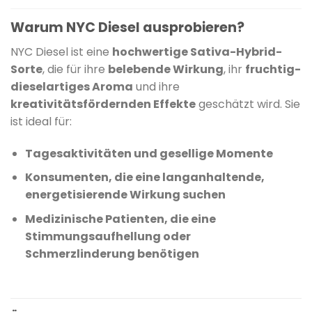
Warum NYC Diesel ausprobieren?
NYC Diesel ist eine
hochwertige Sativa-Hybrid-
Sorte
, die für ihre
belebende Wirkung
, ihr
fruchtig-
dieselartiges Aroma
und ihre
kreativitätsfördernden Effekte
geschätzt wird. Sie
ist ideal für:
Tagesaktivitäten und gesellige Momente
Konsumenten, die eine langanhaltende,
energetisierende Wirkung suchen
Medizinische Patienten, die eine
Stimmungsaufhellung oder
Schmerzlinderung benötigen