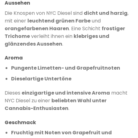
Aussehen
Die Knospen von NYC Diesel sind
dicht und harzig
,
mit einer
leuchtend grünen Farbe
und
orangefarbenen Haaren
.
Eine Schicht
frostiger
Trichome
verleiht ihnen ein
klebriges und
glänzendes Aussehen
.
Aroma
Pungente Limetten- und Grapefruitnoten
Dieselartige Untertöne
Dieses
einzigartige und intensive Aroma
macht
NYC Diesel zu einer
beliebten Wahl unter
Cannabis-Enthusiasten
.
​
Geschmack
Fruchtig mit Noten von Grapefruit und