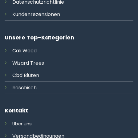
Datenschutzrichtlinie
Kundenrezensionen
Unsere Top-Kategorien
Cali
Weed
Wizard Trees
Cbd Blüten
haschisch
Kontakt
Über uns
Versandbedingungen