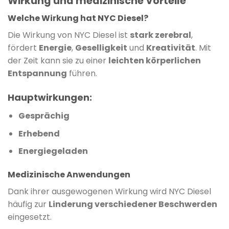
Wirkung und medizinische Vorteile
Welche Wirkung hat NYC Diesel?
Die Wirkung von NYC Diesel ist
stark zerebral
,
fördert
Energie
,
Geselligkeit
und
Kreativität
.
Mit
der Zeit kann sie zu einer
leichten körperlichen
Entspannung
führen.
Hauptwirkungen:
Gesprächig
Erhebend
Energiegeladen
Medizinische Anwendungen
Dank ihrer ausgewogenen Wirkung wird NYC Diesel
häufig zur
Linderung verschiedener Beschwerden
eingesetzt.