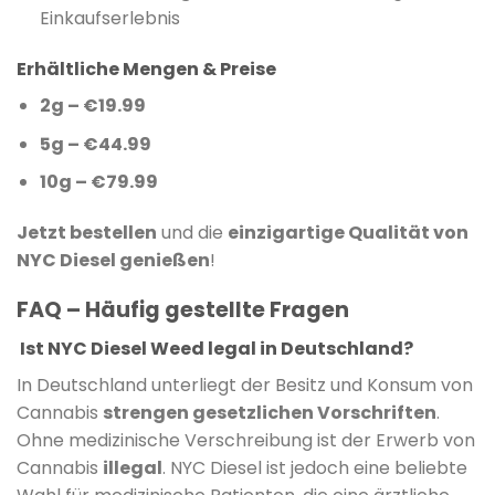
Einkaufserlebnis
Erhältliche Mengen & Preise
2g – €19.99
5g – €44.99
10g – €79.99
Jetzt bestellen
und die
einzigartige Qualität von
NYC Diesel genießen
!
FAQ – Häufig gestellte Fragen
Ist NYC Diesel Weed legal in Deutschland?
In Deutschland unterliegt der Besitz und Konsum von
Cannabis
strengen gesetzlichen Vorschriften
.
Ohne medizinische Verschreibung ist der Erwerb von
Cannabis
illegal
. NYC Diesel ist jedoch eine beliebte