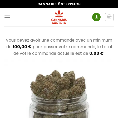
Zum
CANNABIS ÖSTERREICH
Inhalt
springen
Vous devez avoir une commande avec un minimum
de
100,00
€
pour passer votre commande, le total
de votre commande actuelle est de
0,00
€
.