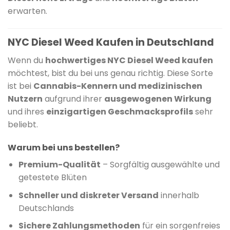
erwarten.
​
NYC Diesel Weed Kaufen in Deutschland
Wenn du
hochwertiges NYC Diesel Weed kaufen
möchtest, bist du bei uns genau richtig.
Diese Sorte
ist bei
Cannabis-Kennern und medizinischen
Nutzern
aufgrund ihrer
ausgewogenen Wirkung
und ihres
einzigartigen Geschmacksprofils
sehr
beliebt.
Warum bei uns bestellen?
Premium-Qualität
–
Sorgfältig ausgewählte und
getestete Blüten
Schneller und diskreter Versand
innerhalb
Deutschlands
Sichere Zahlungsmethoden
für ein sorgenfreies