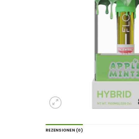
REZENSIONEN (0)