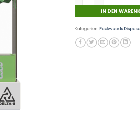
IN DEN WAREN
Kategorien:
Packwoods Dispos