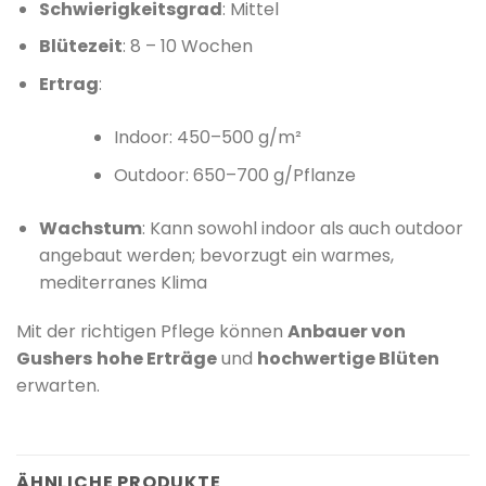
Schwierigkeitsgrad
:
Mittel
Blütezeit
:
8 – 10 Wochen
Ertrag
:
Indoor: 450–500 g/m²
Outdoor: 650–700 g/Pflanze
Wachstum
:
Kann sowohl indoor als auch outdoor
angebaut werden; bevorzugt ein warmes,
mediterranes Klima
Mit der richtigen Pflege können
Anbauer von
Gushers
hohe Erträge
und
hochwertige Blüten
erwarten.
​
ÄHNLICHE PRODUKTE