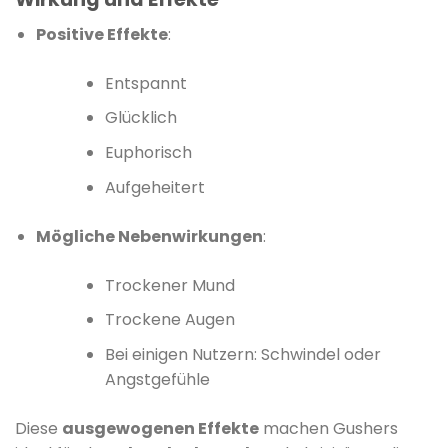
Positive Effekte
:
Entspannt
Glücklich
Euphorisch
Aufgeheitert
Mögliche Nebenwirkungen
:
Trockener Mund
Trockene Augen
Bei einigen Nutzern: Schwindel oder
Angstgefühle
Diese
ausgewogenen Effekte
machen Gushers