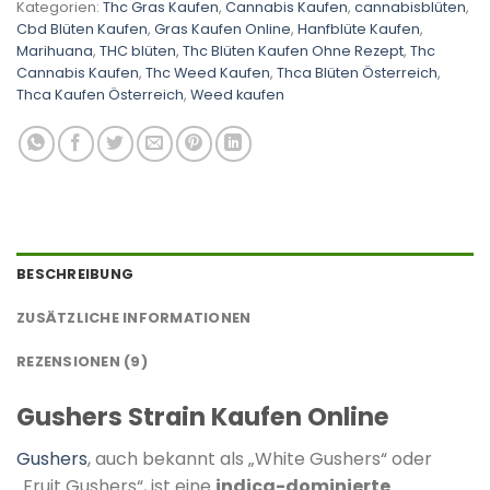
Kategorien:
Thc Gras Kaufen
,
Cannabis Kaufen
,
cannabisblüten
,
Cbd Blüten Kaufen
,
Gras Kaufen Online
,
Hanfblüte Kaufen
,
Marihuana
,
THC blüten
,
Thc Blüten Kaufen Ohne Rezept
,
Thc
Cannabis Kaufen
,
Thc Weed Kaufen
,
Thca Blüten Österreich
,
Thca Kaufen Österreich
,
Weed kaufen
BESCHREIBUNG
ZUSÄTZLICHE INFORMATIONEN
REZENSIONEN (9)
Gushers Strain Kaufen Online
Gushers
, auch bekannt als „White Gushers“ oder
„Fruit Gushers“, ist eine
indica-dominierte