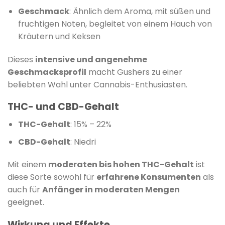
Geschmack
:
Ähnlich dem Aroma, mit süßen und
fruchtigen Noten, begleitet von einem Hauch von
Kräutern und Keksen
Dieses
intensive und angenehme
Geschmacksprofil
macht Gushers zu einer
beliebten Wahl unter Cannabis-Enthusiasten.
​
THC- und CBD-Gehalt
THC-Gehalt
:
15% – 22%
CBD-Gehalt
:
Niedri
Mit einem
moderaten bis hohen THC-Gehalt
ist
diese Sorte sowohl für
erfahrene Konsumenten
als
auch für
Anfänger in moderaten Mengen
geeignet.
​
Wirkung und Effekte