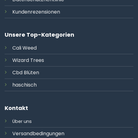
Kundenrezensionen
Unsere Top-Kategorien
Cali
Weed
Wizard Trees
Cbd Blüten
haschisch
Kontakt
Über uns
Versandbedingungen