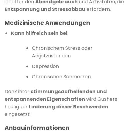
ideal für den
Abendgebrauch
und Aktivitäten, die
Entspannung und Stressabbau
erfordern.
​
Medizinische Anwendungen
Kann hilfreich sein bei
:
Chronischem Stress oder
Angstzuständen
Depression
Chronischen Schmerzen
Dank ihrer
stimmungsaufhellenden und
entspannenden Eigenschaften
wird Gushers
häufig zur
Linderung dieser Beschwerden
eingesetzt.
​
Anbauinformationen