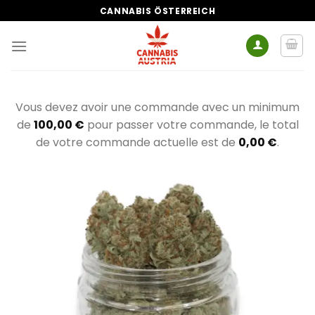
Zum
CANNABIS ÖSTERREICH
Inhalt
springen
Vous devez avoir une commande avec un minimum
de
100,00
€
pour passer votre commande, le total
de votre commande actuelle est de
0,00
€
.