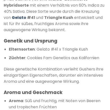
Hybridsorte
mit einem Verhältnis von 60% Indica zu
40% Sativa.
Diese Sorte wurde durch die Kreuzung
von
Gelato
#41
und
Triangle Kush
entwickelt und
ist für ihr süßes, fruchtiges Aroma sowie ihre
ausgewogene Wirkung bekannt.
​
Genetik und Ursprung
Elternsorten
:
Gelato #41 x Triangle Kush
Züchter
:
Cookies Fam Genetics aus Kalifornien
Diese genetische Kombination verleiht Gushers ihre
einzigartigen Eigenschaften, darunter ein intensives
Aroma und eine ausgewogene Wirkung.
​
Aroma und Geschmack
Aroma
:
Süß und fruchtig, mit Noten von Beeren
und tropischen Früchten