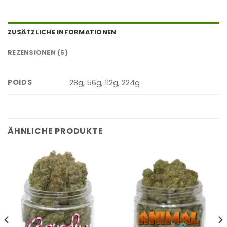
ZUSÄTZLICHE INFORMATIONEN
REZENSIONEN (5)
POIDS
28g, 56g, 112g, 224g
ÄHNLICHE PRODUKTE