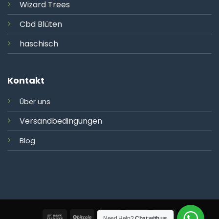
Wizard Trees
Cbd Blüten
haschisch
Kontakt
Über uns
Versandbedingungen
Blog
Need Help?
Chat with us