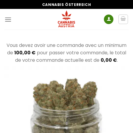
Zum
CANNABIS ÖSTERREICH
Inhalt
springen
Vous devez avoir une commande avec un minimum
de
100,00
€
pour passer votre commande, le total
de votre commande actuelle est de
0,00
€
.