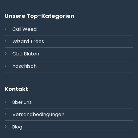
Unsere Top-Kategorien
Cali
Weed
Wizard Trees
Cbd Blüten
haschisch
Kontakt
Über uns
Versandbedingungen
Blog