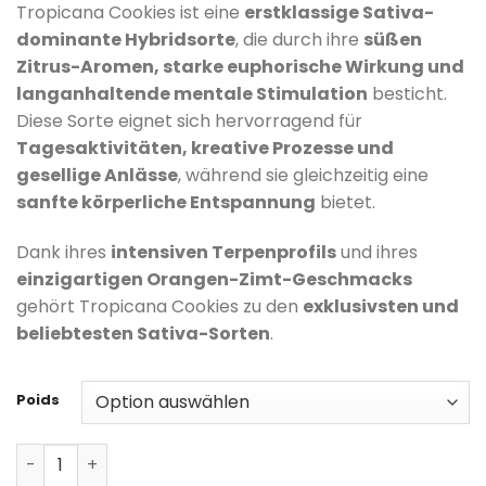
Kundenbewertungen
Tropicana Cookies ist eine
erstklassige Sativa-
dominante Hybridsorte
, die durch ihre
süßen
Zitrus-Aromen, starke euphorische Wirkung und
langanhaltende mentale Stimulation
besticht.
Diese Sorte eignet sich hervorragend für
Tagesaktivitäten, kreative Prozesse und
gesellige Anlässe
, während sie gleichzeitig eine
sanfte körperliche Entspannung
bietet.
Dank ihres
intensiven Terpenprofils
und ihres
einzigartigen Orangen-Zimt-Geschmacks
gehört Tropicana Cookies zu den
exklusivsten und
beliebtesten Sativa-Sorten
.
Poids
Tropicana Cookies Menge