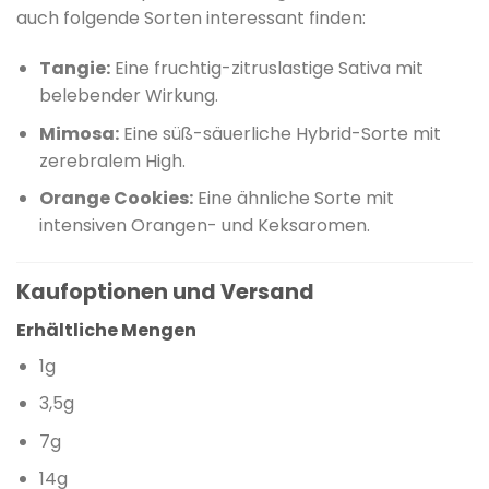
auch folgende Sorten interessant finden:
Tangie:
Eine fruchtig-zitruslastige Sativa mit
belebender Wirkung.
Mimosa:
Eine süß-säuerliche Hybrid-Sorte mit
zerebralem High.
Orange Cookies:
Eine ähnliche Sorte mit
intensiven Orangen- und Keksaromen.
Kaufoptionen und Versand
Erhältliche Mengen
1g
3,5g
7g
14g