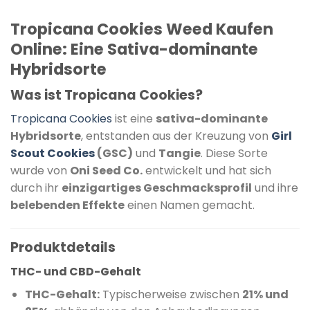
Tropicana Cookies Weed Kaufen
Online: Eine Sativa-dominante
Hybridsorte
Was ist Tropicana Cookies?
Tropicana Cookies
ist eine
sativa-dominante
Hybridsorte
, entstanden aus der Kreuzung von
Girl
Scout Cookies
(GSC)
und
Tangie
.
Diese Sorte
wurde von
Oni Seed Co.
entwickelt und hat sich
durch ihr
einzigartiges Geschmacksprofil
und ihre
belebenden Effekte
einen Namen gemacht.
​
Produktdetails
THC- und CBD-Gehalt
THC-Gehalt:
Typischerweise zwischen
21% und