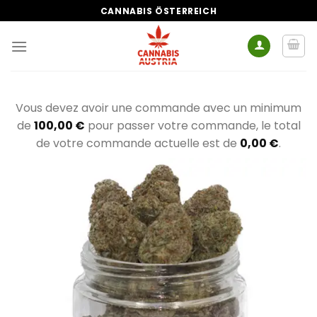
Zum
CANNABIS ÖSTERREICH
Inhalt
springen
Vous devez avoir une commande avec un minimum
de
100,00
€
pour passer votre commande, le total
de votre commande actuelle est de
0,00
€
.