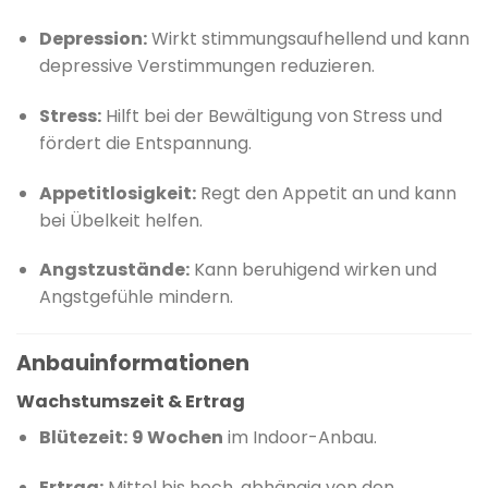
Depression:
Wirkt stimmungsaufhellend und kann
depressive Verstimmungen reduzieren.
Stress:
Hilft bei der Bewältigung von Stress und
fördert die Entspannung.
Appetitlosigkeit:
Regt den Appetit an und kann
bei Übelkeit helfen.
Angstzustände:
Kann beruhigend wirken und
Angstgefühle mindern.
Anbauinformationen
Wachstumszeit & Ertrag
Blütezeit:
9 Wochen
im Indoor-Anbau.
​
Ertrag:
Mittel bis hoch, abhängig von den