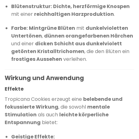
Blütenstruktur:
Dichte, herzförmige Knospen
mit einer
reichhaltigen Harzproduktion
.
Farbe:
Mintgrüne Blüten
mit
dunkelvioletten
Untertönen
,
dünnen orangefarbenen Härchen
und einer
dicken Schicht aus dunkelviolett
getönten Kristalltrichomen
, die den Blüten ein
frostiges Aussehen
verleihen.
​
Wirkung und Anwendung
Effekte
Tropicana Cookies erzeugt eine
belebende und
fokussierte Wirkung
, die sowohl
mentale
Stimulation
als auch
leichte körperliche
Entspannung
bietet:
Geistige Effekte: