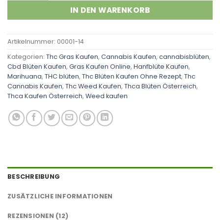
IN DEN WARENKORB
Artikelnummer:
00001-14
Kategorien:
Thc Gras Kaufen
,
Cannabis Kaufen
,
cannabisblüten
,
Cbd Blüten Kaufen
,
Gras Kaufen Online
,
Hanfblüte Kaufen
,
Marihuana
,
THC blüten
,
Thc Blüten Kaufen Ohne Rezept
,
Thc
Cannabis Kaufen
,
Thc Weed Kaufen
,
Thca Blüten Österreich
,
Thca Kaufen Österreich
,
Weed kaufen
BESCHREIBUNG
ZUSÄTZLICHE INFORMATIONEN
REZENSIONEN (12)