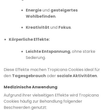
Energie
und
gesteigertes
Wohlbefinden
.
Kreativität
und
Fokus
.
Körperliche Effekte:
Leichte Entspannung
, ohne starke
Sedierung.
Diese Effekte machen Tropicana Cookies ideal für
den
Tagesgebrauch
oder
soziale Aktivitäten
.
Medizinische Anwendung
Aufgrund ihrer vielseitigen Effekte wird Tropicana
Cookies häufig zur Behandlung folgender
Beschwerden genutzt: