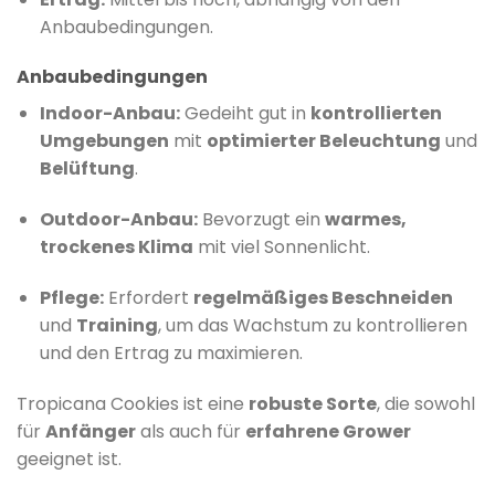
Anbaubedingungen.
Anbaubedingungen
Indoor-Anbau:
Gedeiht gut in
kontrollierten
Umgebungen
mit
optimierter Beleuchtung
und
Belüftung
.
Outdoor-Anbau:
Bevorzugt ein
warmes,
trockenes Klima
mit viel Sonnenlicht.
Pflege:
Erfordert
regelmäßiges Beschneiden
und
Training
, um das Wachstum zu kontrollieren
und den Ertrag zu maximieren.
Tropicana Cookies ist eine
robuste Sorte
, die sowohl
für
Anfänger
als auch für
erfahrene Grower
geeignet ist.