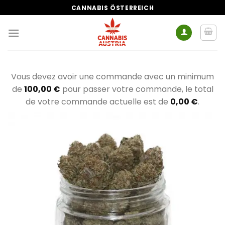
Zum
CANNABIS ÖSTERREICH
Inhalt
springen
Vous devez avoir une commande avec un minimum
de
100,00
€
pour passer votre commande, le total
de votre commande actuelle est de
0,00
€
.