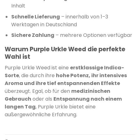
Inhalt
Schnelle Lieferung
– innerhalb von 1–3
Werktagen in Deutschland
Sichere Zahlung
– mehrere Optionen verfügbar
Warum Purple Urkle Weed die perfekte
Wahl ist
Purple Urkle Weed ist eine
erstklassige Indica-
Sorte
, die durch ihre
hohe Potenz, ihr intensives
Aroma und ihre tief entspannenden Effekte
überzeugt. Egal, ob für den
medizinischen
Gebrauch
oder als
Entspannung nach einem
langen Tag
, Purple Urkle bietet eine
außergewöhnliche Erfahrung.