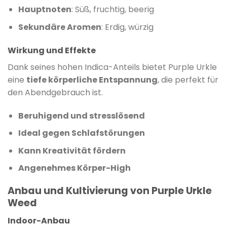
Hauptnoten
: Süß, fruchtig, beerig
Sekundäre Aromen
: Erdig, würzig
Wirkung und Effekte
Dank seines hohen Indica-Anteils bietet Purple Urkle
eine
tiefe körperliche Entspannung
, die perfekt für
den Abendgebrauch ist.
Beruhigend und stresslösend
Ideal gegen Schlafstörungen
Kann Kreativität fördern
Angenehmes Körper-High
Anbau und Kultivierung von Purple Urkle
Weed
Indoor-Anbau