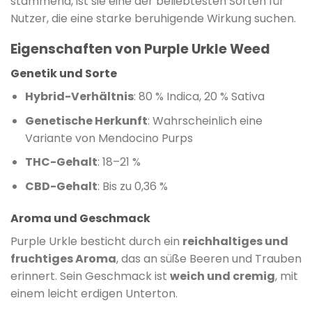
stammend, ist sie eine der beliebtesten Sorten für
Nutzer, die eine starke beruhigende Wirkung suchen.
Eigenschaften von Purple Urkle Weed
Genetik und Sorte
Hybrid-Verhältnis
: 80 % Indica, 20 % Sativa
Genetische Herkunft
: Wahrscheinlich eine
Variante von Mendocino Purps
THC-Gehalt
: 18–21 %
CBD-Gehalt
: Bis zu 0,36 %
Aroma und Geschmack
Purple Urkle besticht durch ein
reichhaltiges und
fruchtiges Aroma
, das an süße Beeren und Trauben
erinnert. Sein Geschmack ist
weich und cremig
, mit
einem leicht erdigen Unterton.